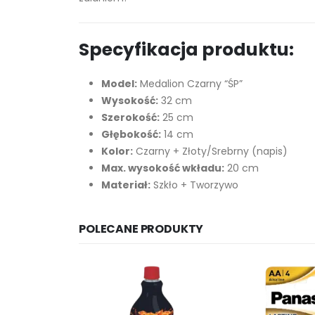
Specyfikacja produktu:
Model:
Medalion Czarny “ŚP”
Wysokość:
32 cm
Szerokość:
25 cm
Głębokość:
14 cm
Kolor:
Czarny + Złoty/Srebrny (napis)
Max. wysokość wkładu:
20 cm
Materiał:
Szkło + Tworzywo
POLECANE PRODUKTY