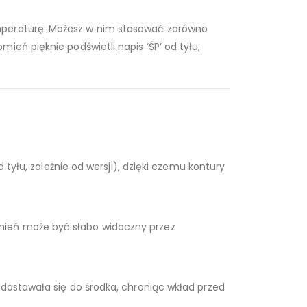
emperaturę. Możesz w nim stosować zarówno
eń pięknie podświetli napis ‘ŚP’ od tyłu,
 tyłu, zależnie od wersji), dzięki czemu kontury
mień może być słabo widoczny przez
 dostawała się do środka, chroniąc wkład przed