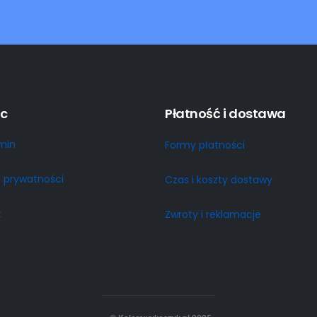
c
Płatność i dostawa
min
Formy płatności
a prywatności
Czas i koszty dostawy
t
Zwroty i reklamacje