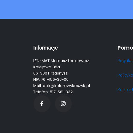
Pomo
Informacje
Regula
LEN-MAT Mateusz Lenkiewicz
Kolejowa 35a
06-300 Przasnysz
Polityk
NIP: 761-156-36-06
Mail: bok@kolorowykoszyk.pl
Kontak
Telefon: 517-581-332