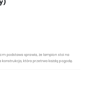
y)
 cm podstawa sprawia, że lampion stoi na
na konstrukcja, która przetrwa każdą pogodę.