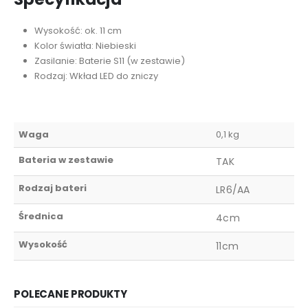
Wysokość: ok. 11 cm
Kolor światła: Niebieski
Zasilanie: Baterie S11 (w zestawie)
Rodzaj: Wkład LED do zniczy
Waga
0,1 kg
Bateria w zestawie
TAK
Rodzaj bateri
LR6/AA
Średnica
4cm
Wysokość
11cm
POLECANE PRODUKTY