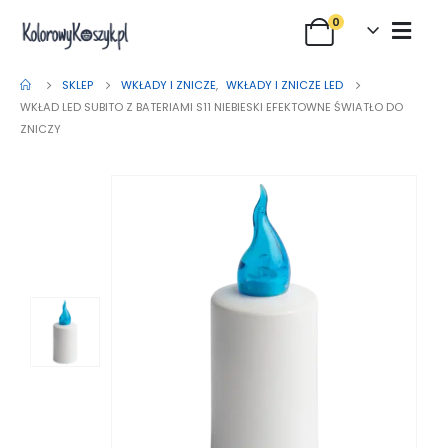
0
SKLEP
WKŁADY I ZNICZE
,
WKŁADY I ZNICZE LED
WKŁAD LED SUBITO Z BATERIAMI S11 NIEBIESKI EFEKTOWNE ŚWIATŁO DO
ZNICZY