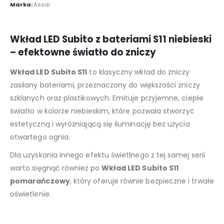
Marka:
Assai
Wkład LED Subito z bateriami S11 niebieski
– efektowne światło do zniczy
Wkład LED Subito S11
to klasyczny wkład do zniczy
zasilany bateriami, przeznaczony do większości zniczy
szklanych oraz plastikowych. Emituje przyjemne, ciepłe
światło w kolorze niebieskim, które pozwala stworzyć
estetyczną i wyróżniającą się iluminację bez użycia
otwartego ognia.
Dla uzyskania innego efektu świetlnego z tej samej serii
warto sięgnąć również po
Wkład LED Subito S11
pomarańczowy
, który oferuje równie bezpieczne i trwałe
oświetlenie.