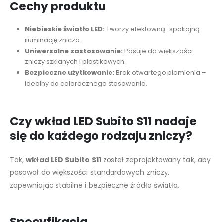
Cechy produktu
Niebieskie światło LED:
Tworzy efektowną i spokojną
iluminację znicza.
Uniwersalne zastosowanie:
Pasuje do większości
zniczy szklanych i plastikowych.
Bezpieczne użytkowanie:
Brak otwartego płomienia –
idealny do całorocznego stosowania.
Czy wkład LED Subito S11 nadaje
się do każdego rodzaju zniczy?
Tak,
wkład LED Subito S11
został zaprojektowany tak, aby
pasował do większości standardowych zniczy,
zapewniając stabilne i bezpieczne źródło światła.
Specyfikacja