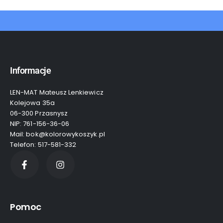
Informacje
LEN-MAT Mateusz Lenkiewicz
Kolejowa 35a
06-300 Przasnysz
NIP: 761-156-36-06
Mail: bok@kolorowykoszyk.pl
Telefon: 517-581-332
Pomoc