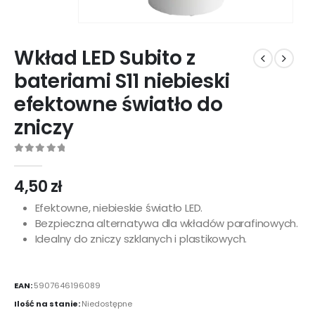
Wkład LED Subito z
bateriami S11 niebieski
efektowne światło do
zniczy
0
out of 5
4,50
zł
Efektowne, niebieskie światło LED.
Bezpieczna alternatywa dla wkładów parafinowych.
Idealny do zniczy szklanych i plastikowych.
EAN:
5907646196089
Ilość na stanie:
Niedostępne