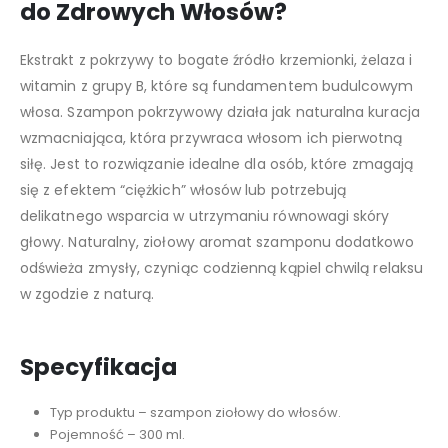
do Zdrowych Włosów?
Ekstrakt z pokrzywy to bogate źródło krzemionki, żelaza i
witamin z grupy B, które są fundamentem budulcowym
włosa. Szampon pokrzywowy działa jak naturalna kuracja
wzmacniająca, która przywraca włosom ich pierwotną
siłę. Jest to rozwiązanie idealne dla osób, które zmagają
się z efektem “ciężkich” włosów lub potrzebują
delikatnego wsparcia w utrzymaniu równowagi skóry
głowy. Naturalny, ziołowy aromat szamponu dodatkowo
odświeża zmysły, czyniąc codzienną kąpiel chwilą relaksu
w zgodzie z naturą.
Specyfikacja
Typ produktu – szampon ziołowy do włosów.
Pojemność – 300 ml.