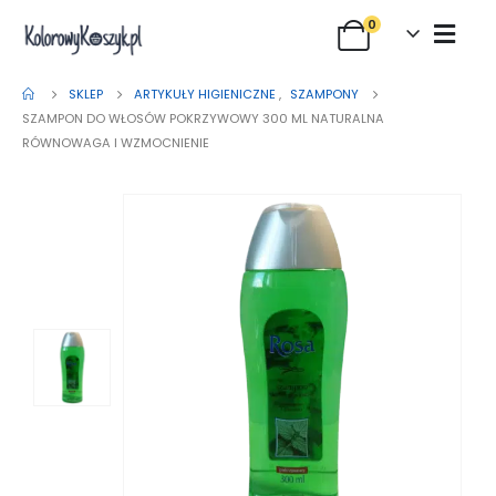
0
SKLEP
ARTYKUŁY HIGIENICZNE
,
SZAMPONY
SZAMPON DO WŁOSÓW POKRZYWOWY 300 ML NATURALNA
RÓWNOWAGA I WZMOCNIENIE