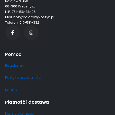
Kolejowa 35a
06-300 Przasnysz
NIP: 761-156-36-06
Mail: bok@kolorowykoszyk.pl
Telefon: 517-581-332
Pomoc
Regulamin
Polityka prywatności
Kontakt
Płatność i dostawa
Formy płatności