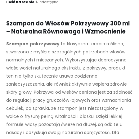
Ilość na stanie:
Niedostępne
Szampon do Włosów Pokrzywowy 300 ml
– Naturalna Równowaga i Wzmocnienie
Szampon pokrzywowy
to klasyczna terapia roślinna,
stworzona z myślą o szczególnych potrzebach włosów
normalnych i mieszanych. Wykorzystując dobroczynne
właściwości naturalnego ekstraktu z pokrzywy, produkt
ten nie tylko skutecznie usuwa codzienne
zanieczyszczenia, ale również aktywnie wspiera zdrowie
skóry głowy. Pokrzywa od wieków ceniona jest za zdolność
do regulacji pracy gruczołów łojowych oraz wzmacniania
cebulek, co sprawia, że szampon jest niezastąpiony w
walce o fryzurę pełną witalności i blasku. Dzięki lekkiej
formule włosy pozostają świeże na dłużej, są odbite u
nasady i odzyskują swoją naturalną sprężystość. Dla