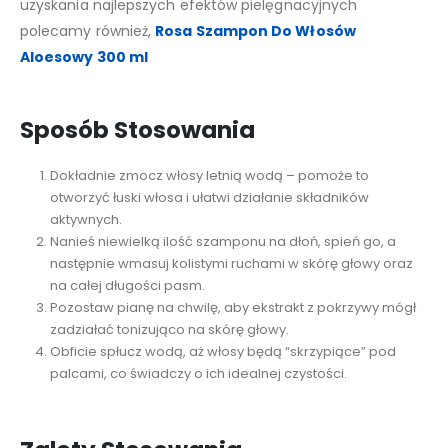
uzyskania najlepszych efektów pielęgnacyjnych
polecamy również,
Rosa Szampon Do Włosów
Aloesowy 300 ml
Sposób Stosowania
Dokładnie zmocz włosy letnią wodą – pomoże to
otworzyć łuski włosa i ułatwi działanie składników
aktywnych.
Nanieś niewielką ilość szamponu na dłoń, spień go, a
następnie wmasuj kolistymi ruchami w skórę głowy oraz
na całej długości pasm.
Pozostaw pianę na chwilę, aby ekstrakt z pokrzywy mógł
zadziałać tonizująco na skórę głowy.
Obficie spłucz wodą, aż włosy będą “skrzypiące” pod
palcami, co świadczy o ich idealnej czystości.