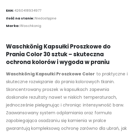
EAN:
4260418934977
Ilość na stanie:
Niedostępne
Marka:
Waschkonig
Waschkönig Kapsułki Proszkowe do
Prania Color 30 sztuk – skuteczna
ochrona kolorów i wygoda w praniu
Waschkönig Kapsułki Proszkowe Color
to praktyczne i
skuteczne rozwiązanie do prania kolorowych tkanin.
Skoncentrowany proszek w kapsułkach zapewnia
doskonałe rezultaty nawet w niskich temperaturach,
jednocześnie pielęgnując i chroniąc intensywność barw.
Zaawansowany system odplamiania oraz formuła
zapobiegająca osadzaniu się kamienia w pralce
gwarantują kompleksową ochronę zarówno dla ubrań, jak