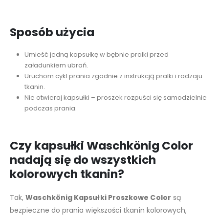
Sposób użycia
Umieść jedną kapsułkę w bębnie pralki przed
załadunkiem ubrań.
Uruchom cykl prania zgodnie z instrukcją pralki i rodzaju
tkanin.
Nie otwieraj kapsułki – proszek rozpuści się samodzielnie
podczas prania.
Czy kapsułki Waschkönig Color
nadają się do wszystkich
kolorowych tkanin?
Tak,
Waschkönig Kapsułki Proszkowe Color
są
bezpieczne do prania większości tkanin kolorowych,