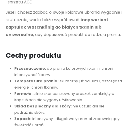
i sprzętu AGD.
Jeżeli chcesz zadbać o swoje kolorowe ubrania wygodnie i
skutecznie, warto także wypróbować
inny wariant
kapsułek Waschkönig do białych tkanin lub
uniwersalne
, aby dopasować produkt do rodzaju prania.
Cechy produktu
Przeznaczenie:
do prania kolorowych tkanin, chroni
intensywność barw.
Temperatura prania:
skuteczny już od 30°C, oszczędza
energię i chroni tkaniny.
Formuła:
silnie skoncentrowany proszek zamknięty w
kapsułkach dla wygody użytkowania.
Skład bezpieczny dla skóry:
nie uczula ani nie
podrażnia skóry.
Zapach:
intensywny i długotrwały aromat zapewniający
świeżość ubrań.