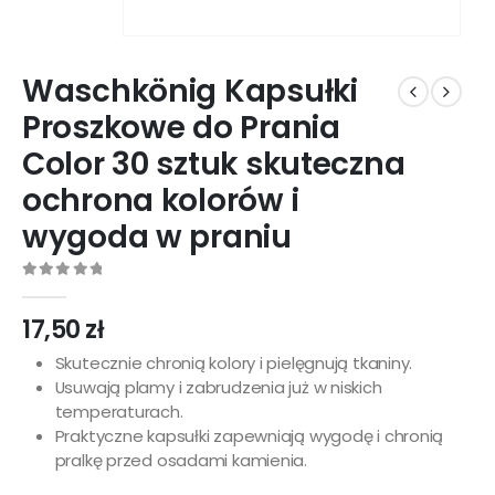
Waschkönig Kapsułki
Proszkowe do Prania
Color 30 sztuk skuteczna
ochrona kolorów i
wygoda w praniu
0
out of 5
17,50
zł
Skutecznie chronią kolory i pielęgnują tkaniny.
Usuwają plamy i zabrudzenia już w niskich
temperaturach.
Praktyczne kapsułki zapewniają wygodę i chronią
pralkę przed osadami kamienia.