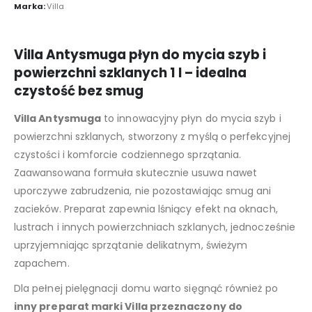
Marka:
Villa
Villa Antysmuga płyn do mycia szyb i
powierzchni szklanych 1 l – idealna
czystość bez smug
Villa Antysmuga
to innowacyjny płyn do mycia szyb i
powierzchni szklanych, stworzony z myślą o perfekcyjnej
czystości i komforcie codziennego sprzątania.
Zaawansowana formuła skutecznie usuwa nawet
uporczywe zabrudzenia, nie pozostawiając smug ani
zacieków. Preparat zapewnia lśniący efekt na oknach,
lustrach i innych powierzchniach szklanych, jednocześnie
uprzyjemniając sprzątanie delikatnym, świeżym
zapachem.
Dla pełnej pielęgnacji domu warto sięgnąć również po
inny preparat marki Villa przeznaczony do