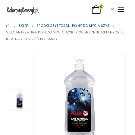
0
SKLEP
ŚRODKI CZYSTOŚCI
,
PŁYNY DO MYCIA SZYB
VILLA ANTYSMUGA PŁYN DO MYCIA SZYB I POWIERZCHNI SZKLANYCH 1 L
IDEALNA CZYSTOŚĆ BEZ SMUG