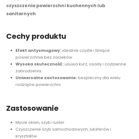
czyszczenia powierzchni kuchennych lub
sanitarnych
.
Cechy produktu
Efekt antysmugowy:
idealnie czyste i lśniące
powierzchnie bez zacieków.
Wysoka skuteczność:
usuwa kurz, osady i codzienne
zabrudzenia.
Uniwersalne zastosowanie:
bezpieczny dla wielu
rodzajów powierzchni.
Zastosowanie
Mycie okien, szyb i luster.
Czyszczenie szyb samochodowych, luksferów i
kryształów.