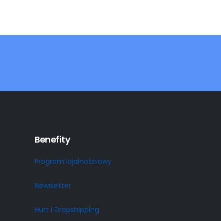
Benefity
Program lojalnościowy
Newsletter
Hurt i Dropshipping