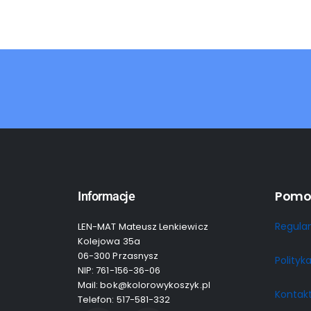
Pomo
Informacje
Regula
LEN-MAT Mateusz Lenkiewicz
Kolejowa 35a
06-300 Przasnysz
Polityk
NIP: 761-156-36-06
Mail: bok@kolorowykoszyk.pl
Kontak
Telefon: 517-581-332