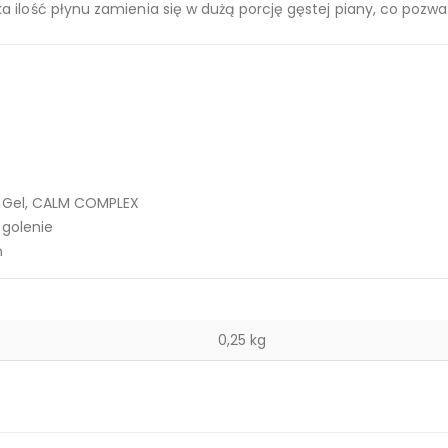
 ilość płynu zamienia się w dużą porcję gęstej piany, co pozwa
a Gel, CALM COMPLEX
 golenie
ń
0,25 kg