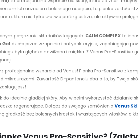
 ml)
to profesjonalne wsparcie dla skóry, która źle znosi tradyc
ieniem lub uczuciem bolesnego napięcia, ta pianka została stwo
nną, która nie tylko ułatwia poślizg ostrza, ale aktywnie pielęgn
wanym połączeniu składników kojących.
CALM COMPLEX
to inno
a Gel
działa przeciwzapalnie i antybakteryjnie, zapobiegając po
abiegu była głęboko nawilżona i miękka. Z Venus Pro-Sensitive 
nacji.
ierz profesjonalne wsparcie od Venus! Pianka Pro-Sensitive z k
przed mikrourazami. Zawartość D-pantenolu dba o to, by Twoja s
 zasługujesz!
ok do idealnie gładkiej skóry. Aby w pełni wykorzystać działani
eczko regenerujące. Dołącz do swojego zamówienia
Venus Ski
ną gładkość bez bolesnych krostek i wrastających włosków, o kt
ankę Venus Pro-Sensitive? (Zalety