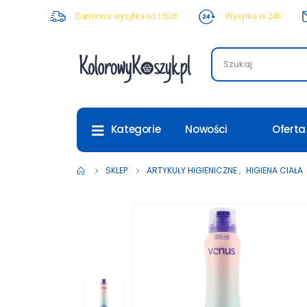
Darmowa wysyłka od 150zł
Wysyłka w 24h
Nowości
Oferta
Kategorie
SKLEP
ARTYKUŁY HIGIENICZNE
,
HIGIENA CIAŁA