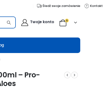
Śledź swoje zamówienie
Kontakt
0
Twoje konto
log
S
00ml – Pro-
Aloes