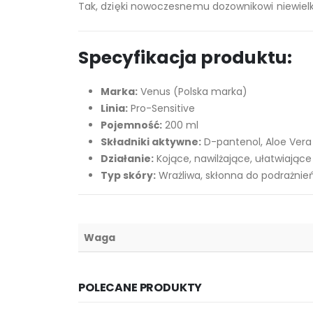
Tak, dzięki nowoczesnemu dozownikowi niewielka
Specyfikacja produktu:
Marka:
Venus (Polska marka)
Linia:
Pro-Sensitive
Pojemność:
200 ml
Składniki aktywne:
D-pantenol, Aloe Ver
Działanie:
Kojące, nawilżające, ułatwiające
Typ skóry:
Wrażliwa, skłonna do podrażnie
Waga
POLECANE PRODUKTY