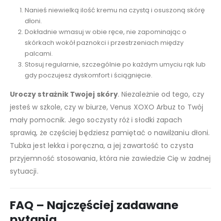
Nanieś niewielką ilość kremu na czystą i osuszoną skórę
dłoni.
Dokładnie wmasuj w obie ręce, nie zapominając o
skórkach wokół paznokci i przestrzeniach między
palcami.
Stosuj regularnie, szczególnie po każdym umyciu rąk lub
gdy poczujesz dyskomfort i ściągnięcie.
Uroczy strażnik Twojej skóry
. Niezależnie od tego, czy
jesteś w szkole, czy w biurze, Venus XOXO Arbuz to Twój
mały pomocnik. Jego soczysty róż i słodki zapach
sprawią, że częściej będziesz pamiętać o nawilżaniu dłoni.
Tubka jest lekka i poręczna, a jej zawartość to czysta
przyjemność stosowania, która nie zawiedzie Cię w żadnej
sytuacji.
FAQ – Najczęściej zadawane
pytania