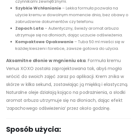
czynnikami zewnętrznymi.
Szybkie Wchłanianie
– Lekka formuła pozwala na
użycie kremu w dowolnym momencie dnia, bez obawy o
zabrudzenie dokumentów czy telefonu.
Zapach Lata
– Autentyczny, świeży aromat arbuza
utrzymuje się na dłoniach, dając uczucie odświeżenia.
Kompaktowe Opakowanie
– Tuba 50 ml mieści się w
każdej kieszeni i torebce, zawsze gotowa do użycia.
Aksamitne dłonie w mgnieniu oka
. Formuła kremu
Venus XOXO została zaprojektowana tak, abyś mogła
wrócić do swoich zajęć zaraz po aplikacji. Krem znika w
skórze w kilka sekund, zostawiając ją miękką i elastyczną.
Naturalne oleje działają kojąco na podrażnienia, a słodki
aromat arbuza utrzymuje się na dłoniach, dając efekt
‘zapachowego odświeżenia’ przez około godzinę.
Sposób użycia: