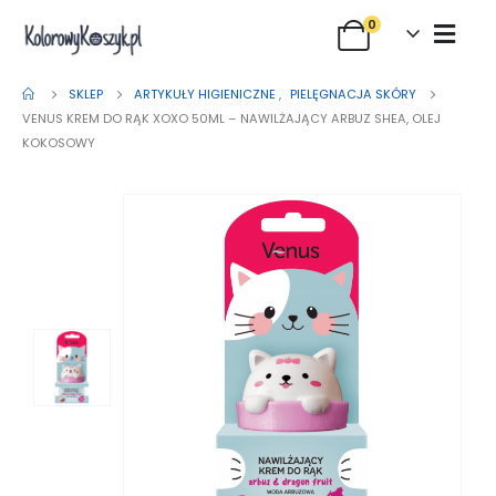
0
SKLEP
ARTYKUŁY HIGIENICZNE
,
PIELĘGNACJA SKÓRY
VENUS KREM DO RĄK XOXO 50ML – NAWILŻAJĄCY ARBUZ SHEA, OLEJ
KOKOSOWY