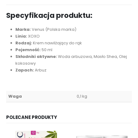
Specyfikacja produktu:
Marka:
Venus (Polska marka)
Linia:
XOXO
Rodzaj:
Krem nawilżający do rąk
Pojemność:
50 ml
Składniki aktywne:
Woda arbuzowa, Masło Shea, Olej
kokosowy
Zapach:
Arbuz
Waga
0,1 kg
POLECANE PRODUKTY