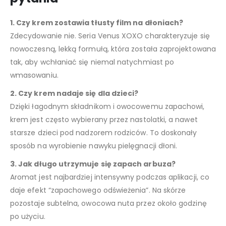
1. Czy krem zostawia tłusty film na dłoniach?
Zdecydowanie nie. Seria Venus XOXO charakteryzuje się
nowoczesną, lekką formułą, która została zaprojektowana
tak, aby wchłaniać się niemal natychmiast po
wmasowaniu.
2. Czy krem nadaje się dla dzieci?
Dzięki łagodnym składnikom i owocowemu zapachowi,
krem jest często wybierany przez nastolatki, a nawet
starsze dzieci pod nadzorem rodziców. To doskonały
sposób na wyrobienie nawyku pielęgnacji dłoni.
3. Jak długo utrzymuje się zapach arbuza?
Aromat jest najbardziej intensywny podczas aplikacji, co
daje efekt “zapachowego odświeżenia”. Na skórze
pozostaje subtelna, owocowa nuta przez około godzinę
po użyciu.