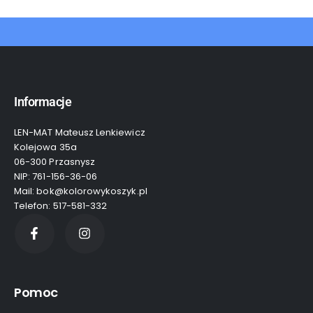
Informacje
LEN-MAT Mateusz Lenkiewicz
Kolejowa 35a
06-300 Przasnysz
NIP: 761-156-36-06
Mail: bok@kolorowykoszyk.pl
Telefon: 517-581-332
Pomoc