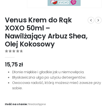
Venus Krem do Rąk
XOXO 50ml –
Nawilżający Arbuz Shea,
Olej Kokosowy
0
out of 5
15,75
zł
Dłonie miękkie i gładkie jak u niemowlęcia.
Błyskawiczna ulga po użyciu detergentów.
Owocowa radość, którą możesz mieć zawsze przy
sobie.
Ilość na stanie:
Niedostępne