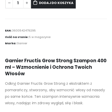
DODAJ DO KOSZYKA
EAN:
3600542479295
Ilość na stanie:
5 w magazynie
Marka:
Garnier
Garnier Fructis Grow Strong Szampon 400
ml – Wzmocnienie i Ochrona Twoich
Włosów
Odkryj Garnier Fructis Grow Strong z ekstraktem z
pomarańczy, stworzony, aby wzmocnić włosy od nasady
po same końce. Ten szampon intensywnie wzmacnia
włosy, nadając im zdrowy wygląd, siłę i blask.