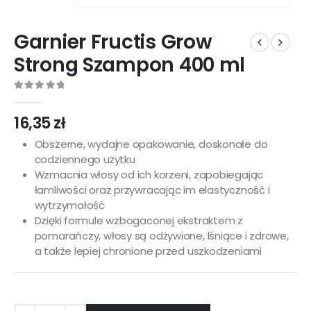
Garnier Fructis Grow
Strong Szampon 400 ml
0
out of 5
16,35
zł
Obszerne, wydajne opakowanie, doskonałe do
codziennego użytku
Wzmacnia włosy od ich korzeni, zapobiegając
łamliwości oraz przywracając im elastyczność i
wytrzymałość
Dzięki formule wzbogaconej ekstraktem z
pomarańczy, włosy są odżywione, lśniące i zdrowe,
a także lepiej chronione przed uszkodzeniami