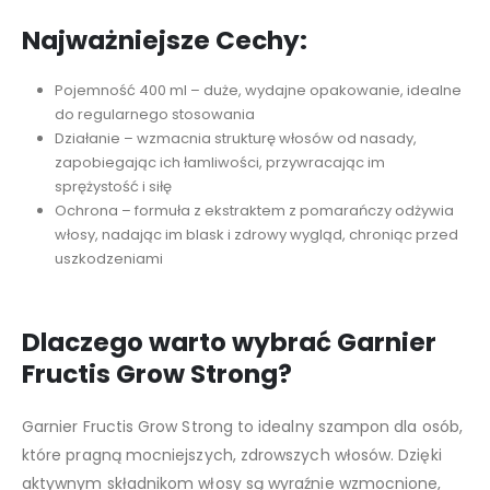
Najważniejsze Cechy:
Pojemność 400 ml – duże, wydajne opakowanie, idealne
do regularnego stosowania
Działanie – wzmacnia strukturę włosów od nasady,
zapobiegając ich łamliwości, przywracając im
sprężystość i siłę
Ochrona – formuła z ekstraktem z pomarańczy odżywia
włosy, nadając im blask i zdrowy wygląd, chroniąc przed
uszkodzeniami
Dlaczego warto wybrać Garnier
Fructis Grow Strong?
Garnier Fructis Grow Strong to idealny szampon dla osób,
które pragną mocniejszych, zdrowszych włosów. Dzięki
aktywnym składnikom włosy są wyraźnie wzmocnione,