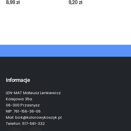
0
out of 5
0
out of 5
8,99
zł
9,20
zł
Informacje
LEN-MAT Mateusz Lenkiewicz
Kolejowa 35a
06-300 Przasnysz
NIP: 761-156-36-06
Mail: bok@kolorowykoszyk.pl
Telefon: 517-581-332