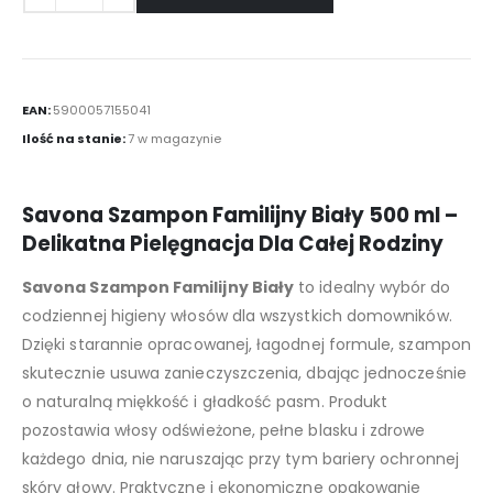
EAN:
5900057155041
Ilość na stanie:
7 w magazynie
Savona Szampon Familijny Biały 500 ml –
Delikatna Pielęgnacja Dla Całej Rodziny
Savona Szampon Familijny Biały
to idealny wybór do
codziennej higieny włosów dla wszystkich domowników.
Dzięki starannie opracowanej, łagodnej formule, szampon
skutecznie usuwa zanieczyszczenia, dbając jednocześnie
o naturalną miękkość i gładkość pasm. Produkt
pozostawia włosy odświeżone, pełne blasku i zdrowe
każdego dnia, nie naruszając przy tym bariery ochronnej
skóry głowy. Praktyczne i ekonomiczne opakowanie