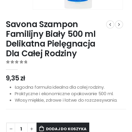
Savona Szampon
Familijny Biały 500 ml
Delikatna Pielęgnacja
Dla Całej Rodziny
0
out of 5
9,35
zł
Łagodna formuła idealna dla całej rodziny.
Praktyczne i ekonomiczne opakowanie 500 ml.
Włosy miękkie, zdrowe i łatwe do rozczesywania.
DODAJ DO KOSZYKA