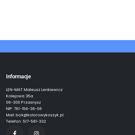
Informacje
LEN-MAT Mateusz Lenkiewicz
Kolejowa 35a
06-300 Przasnysz
NIP: 761-156-36-06
Mail: bok@kolorowykoszyk.pl
Telefon: 517-581-332