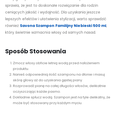
sprawia, że jest to doskonałe rozwiązanie dla rodzin
ceniących jakość i wydajność. Dla uzyskania jeszcze
lepszych efektów i ułatwienia stylizacji, warto sprawdzić
również
Savona Szampon Familijny Niebieski 500 ml
,
który świetnie wzmacnia włosy od samych nasad.
Sposób Stosowania
Zmocz włosy obficie letnią wodą przed nałożeniem
produktu.
Nanieś odpowiednią ilość szamponu na dłonie i masuj
skórę głowy aż do uzyskania gęstej piany.
Rozprowadź pianę na całej długości włosów, delikatnie
oczyszczając każde pasmo.
Dokładnie spłucz wodą. Szampon jest na tyle delikatny, że
może być stosowany przy każdym myciu.