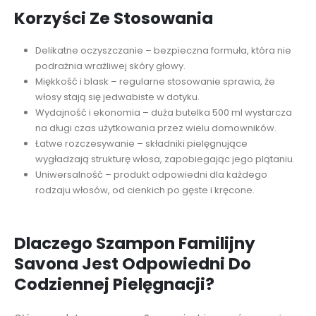
Korzyści Ze Stosowania
Delikatne oczyszczanie – bezpieczna formuła, która nie
podrażnia wrażliwej skóry głowy.
Miękkość i blask – regularne stosowanie sprawia, że
włosy stają się jedwabiste w dotyku.
Wydajność i ekonomia – duża butelka 500 ml wystarcza
na długi czas użytkowania przez wielu domowników.
Łatwe rozczesywanie – składniki pielęgnujące
wygładzają strukturę włosa, zapobiegając jego plątaniu.
Uniwersalność – produkt odpowiedni dla każdego
rodzaju włosów, od cienkich po gęste i kręcone.
Dlaczego Szampon Familijny
Savona Jest Odpowiedni Do
Codziennej Pielęgnacji?