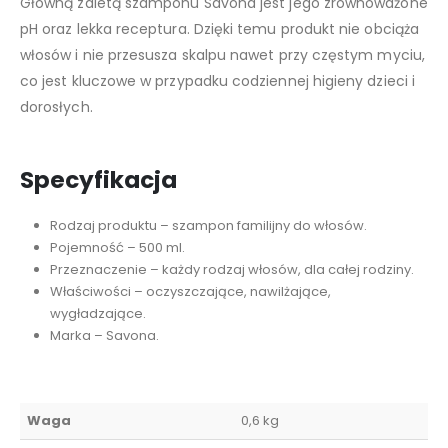
Główną zaletą szamponu Savona jest jego zrównoważone
pH oraz lekka receptura. Dzięki temu produkt nie obciąża
włosów i nie przesusza skalpu nawet przy częstym myciu,
co jest kluczowe w przypadku codziennej higieny dzieci i
dorosłych.
Specyfikacja
Rodzaj produktu – szampon familijny do włosów.
Pojemność – 500 ml.
Przeznaczenie – każdy rodzaj włosów, dla całej rodziny.
Właściwości – oczyszczające, nawilżające,
wygładzające.
Marka – Savona.
Waga
0,6 kg