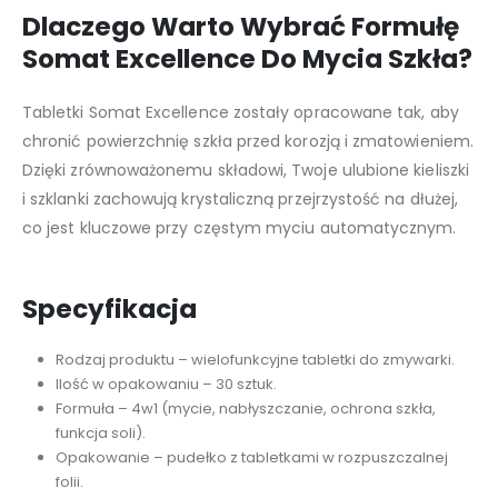
Dlaczego Warto Wybrać Formułę
Somat Excellence Do Mycia Szkła?
Tabletki Somat Excellence zostały opracowane tak, aby
chronić powierzchnię szkła przed korozją i zmatowieniem.
Dzięki zrównoważonemu składowi, Twoje ulubione kieliszki
i szklanki zachowują krystaliczną przejrzystość na dłużej,
co jest kluczowe przy częstym myciu automatycznym.
Specyfikacja
Rodzaj produktu – wielofunkcyjne tabletki do zmywarki.
Ilość w opakowaniu – 30 sztuk.
Formuła – 4w1 (mycie, nabłyszczanie, ochrona szkła,
funkcja soli).
Opakowanie – pudełko z tabletkami w rozpuszczalnej
folii.