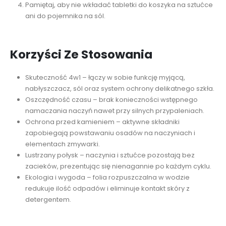
Pamiętaj, aby nie wkładać tabletki do koszyka na sztućce
ani do pojemnika na sól.
Korzyści Ze Stosowania
Skuteczność 4w1 – łączy w sobie funkcję myjącą,
nabłyszczacz, sól oraz system ochrony delikatnego szkła.
Oszczędność czasu – brak konieczności wstępnego
namaczania naczyń nawet przy silnych przypaleniach.
Ochrona przed kamieniem – aktywne składniki
zapobiegają powstawaniu osadów na naczyniach i
elementach zmywarki.
Lustrzany połysk – naczynia i sztućce pozostają bez
zacieków, prezentując się nienagannie po każdym cyklu.
Ekologia i wygoda – folia rozpuszczalna w wodzie
redukuje ilość odpadów i eliminuje kontakt skóry z
detergentem.