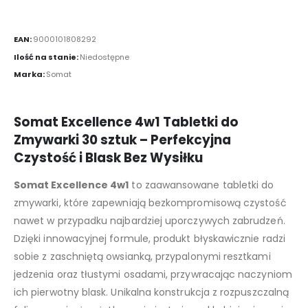
EAN:
9000101808292
Ilość na stanie:
Niedostępne
Marka:
Somat
Somat Excellence 4w1 Tabletki do
Zmywarki 30 sztuk – Perfekcyjna
Czystość i Blask Bez Wysiłku
Somat Excellence 4w1
to zaawansowane tabletki do
zmywarki, które zapewniają bezkompromisową czystość
nawet w przypadku najbardziej uporczywych zabrudzeń.
Dzięki innowacyjnej formule, produkt błyskawicznie radzi
sobie z zaschniętą owsianką, przypalonymi resztkami
jedzenia oraz tłustymi osadami, przywracając naczyniom
ich pierwotny blask. Unikalna konstrukcja z rozpuszczalną