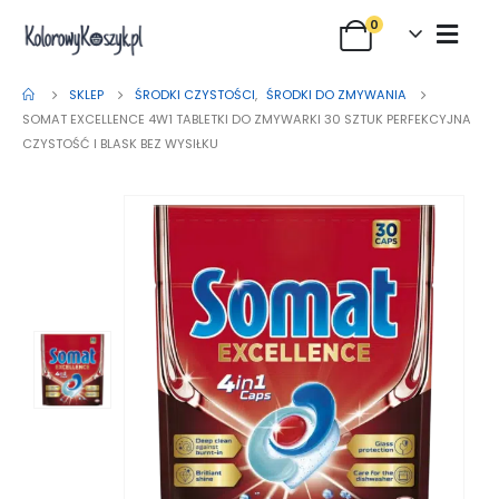
0
SKLEP
ŚRODKI CZYSTOŚCI
,
ŚRODKI DO ZMYWANIA
SOMAT EXCELLENCE 4W1 TABLETKI DO ZMYWARKI 30 SZTUK PERFEKCYJNA
CZYSTOŚĆ I BLASK BEZ WYSIŁKU