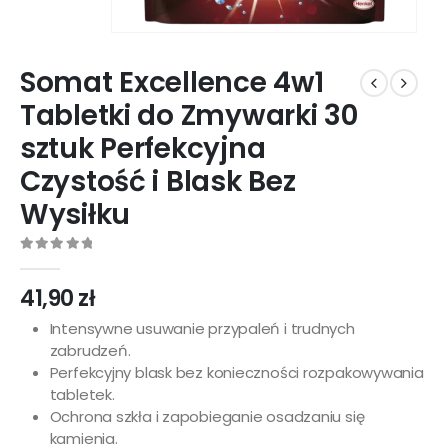
Somat Excellence 4w1
Tabletki do Zmywarki 30
sztuk Perfekcyjna
Czystość i Blask Bez
Wysiłku
0
out of 5
41,90
zł
Intensywne usuwanie przypaleń i trudnych
zabrudzeń.
Perfekcyjny blask bez konieczności rozpakowywania
tabletek.
Ochrona szkła i zapobieganie osadzaniu się
kamienia.