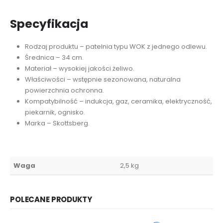
Specyfikacja
Rodzaj produktu – patelnia typu WOK z jednego odlewu.
Średnica – 34 cm.
Materiał – wysokiej jakości żeliwo.
Właściwości – wstępnie sezonowana, naturalna
powierzchnia ochronna.
Kompatybilność – indukcja, gaz, ceramika, elektryczność,
piekarnik, ognisko.
Marka – Skottsberg.
Waga
2,5 kg
POLECANE PRODUKTY