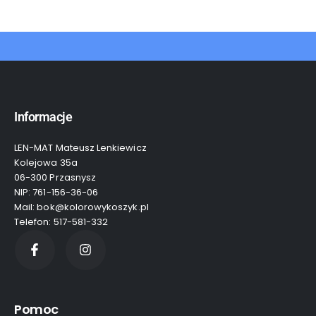
Informacje
LEN-MAT Mateusz Lenkiewicz
Kolejowa 35a
06-300 Przasnysz
NIP: 761-156-36-06
Mail: bok@kolorowykoszyk.pl
Telefon: 517-581-332
Pomoc