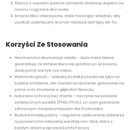
Tłuszcz o wysokim punkcie dymienia dodawaj dopiero na
mocno rozgrzane dno woka.
Smaż krótko i intensywnie, stale mieszając składniki, aby
uzyskać autentyczny aromat i teksturę dań typu stir-fry.
Korzyści Ze Stosowania
Niezrównana akumulacja ciepła – duża masa żeliwa
gwarantuje, że temperatura nie spadnie po wrzuceniu
dużej porcji warzyw czy mięsa.
Wielofunkcyjność – unikalny kształt pozwala nie tylko na
szybkie smażenie, ale również na duszenie, gotowanie na
parze oraz smażenie w głębokim tłuszczu.
Naturalna ochrona bez chemii – naczynie nie posiada
syntetycznych powłok (PFAS, PFOA), co czyni gotowanie
zdrowszym i bezpieczniejszym dla środowiska.
Budowa trwałej patyny – regularne użytkowanie wytwarza
na powierzchni naturalną warstwę non-stick, która z
każdym dniem poprawia komfort pracy.