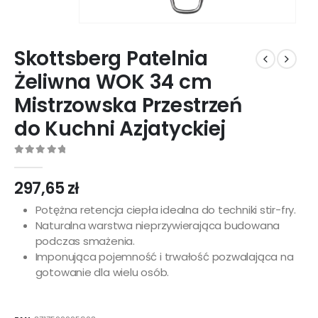
Skottsberg Patelnia
Żeliwna WOK 34 cm
Mistrzowska Przestrzeń
do Kuchni Azjatyckiej
0
out of 5
297,65
zł
Potężna retencja ciepła idealna do techniki stir-fry.
Naturalna warstwa nieprzywierająca budowana
podczas smażenia.
Imponująca pojemność i trwałość pozwalająca na
gotowanie dla wielu osób.