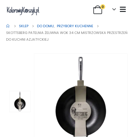
0
SKLEP
DO DOMU
,
PRZYBORY KUCHENNE
SKOTTSBERG PATELNIA ŻELIWNA WOK 34 CM MISTRZOWSKA PRZESTRZEŃ
DO KUCHNI AZJATYCKIEJ