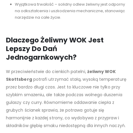
Wyjątkowa trwałość – solidny odlew żeliwny jest odporny
na odkształcenia i uszkodzenia mechaniczne, stanowiąc
narzędzie na całe życie.
Dlaczego Żeliwny WOK Jest
Lepszy Do Dań
Jednogarnkowych?
W przeciwieństwie do cienkich patelni,
żeliwny WOK
Skottsberg
potrafi utrzymać stałą, wysoką temperaturę
przez bardzo długi czas. Jest to kluczowe nie tylko przy
szybkim smażeniu, ale także podczas wolnego duszenia
gulaszy czy curry. Równomierne oddawanie ciepła z
grubych ścianek sprawia, że potrawa gotuje się
harmonijnie z każdej strony, co wydobywa z przypraw i
składników głębię smaku niedostępną dla innych naczyń.