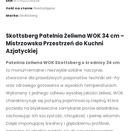
EAN:
8717522225928
Ilość na stanie:
Niedostępne
Marka:
Skottsberg
Skottsberg Patelnia Żeliwna WOK 34 cm –
Mistrzowska Przestrzeń do Kuchni
Azjatyckiej
Patelnia żeliwna WOK Skottsberg o średnicy 34 cm
to monumentalne i niezwykle solidne naczynie,
stworzone dla prawdziwych pasjonatów techniki
stir-fry
oraz zdrowego gotowania w wysokich temperaturach.
Wykonany z jednego odlewu wysokiej jakości żeliwa, WOK
charakteryzuje się potężną pojemnością cieplną, która
pozwala na błyskawiczne zamykanie porów składników,
zachowując ich soczystość, chrupkość i pełnię witamin.
Dzięki imponującej średnicy i głębokiemu profilowi,