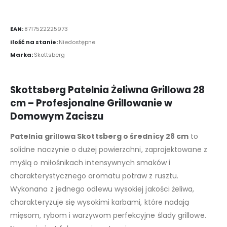
EAN:
8717522225973
Ilość na stanie:
Niedostępne
Marka:
Skottsberg
Skottsberg Patelnia Żeliwna Grillowa 28
cm – Profesjonalne Grillowanie w
Domowym Zaciszu
Patelnia grillowa Skottsberg o średnicy 28 cm
to
solidne naczynie o dużej powierzchni, zaprojektowane z
myślą o miłośnikach intensywnych smaków i
charakterystycznego aromatu potraw z rusztu.
Wykonana z jednego odlewu wysokiej jakości żeliwa,
charakteryzuje się wysokimi karbami, które nadają
mięsom, rybom i warzywom perfekcyjne ślady grillowe.