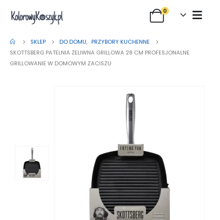
0
SKLEP
DO DOMU
,
PRZYBORY KUCHENNE
SKOTTSBERG PATELNIA ŻELIWNA GRILLOWA 28 CM PROFESJONALNE
GRILLOWANIE W DOMOWYM ZACISZU