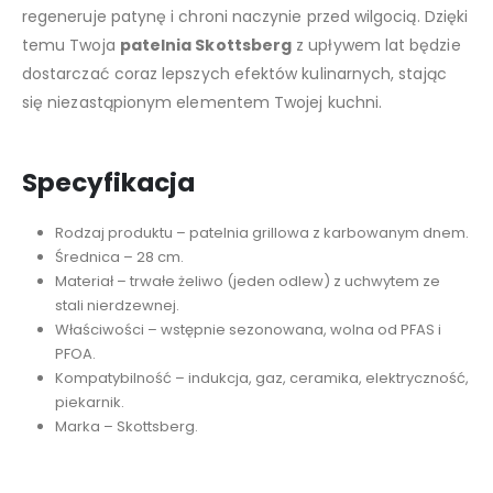
regeneruje patynę i chroni naczynie przed wilgocią. Dzięki
temu Twoja
patelnia Skottsberg
z upływem lat będzie
dostarczać coraz lepszych efektów kulinarnych, stając
się niezastąpionym elementem Twojej kuchni.
Specyfikacja
Rodzaj produktu – patelnia grillowa z karbowanym dnem.
Średnica – 28 cm.
Materiał – trwałe żeliwo (jeden odlew) z uchwytem ze
stali nierdzewnej.
Właściwości – wstępnie sezonowana, wolna od PFAS i
PFOA.
Kompatybilność – indukcja, gaz, ceramika, elektryczność,
piekarnik.
Marka – Skottsberg.