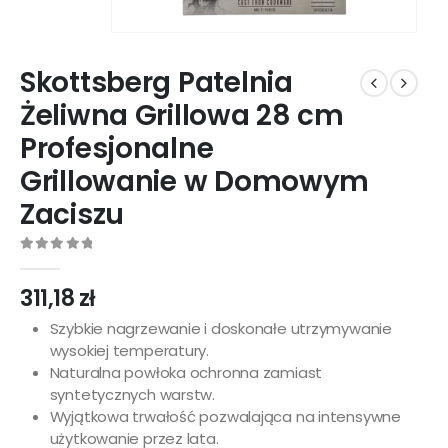
Skottsberg Patelnia
Żeliwna Grillowa 28 cm
Profesjonalne
Grillowanie w Domowym
Zaciszu
0
out of 5
311,18
zł
Szybkie nagrzewanie i doskonałe utrzymywanie
wysokiej temperatury.
Naturalna powłoka ochronna zamiast
syntetycznych warstw.
Wyjątkowa trwałość pozwalająca na intensywne
użytkowanie przez lata.