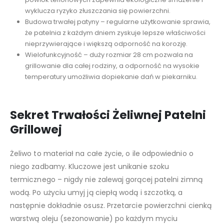
wyklucza ryzyko złuszczania się powierzchni.
Budowa trwałej patyny – regularne użytkowanie sprawia,
że patelnia z każdym dniem zyskuje lepsze właściwości
nieprzywierające i większą odporność na korozję.
Wielofunkcyjność – duży rozmiar 28 cm pozwala na
grillowanie dla całej rodziny, a odporność na wysokie
temperatury umożliwia dopiekanie dań w piekarniku.
Sekret Trwałości Żeliwnej Patelni
Grillowej
Żeliwo to materiał na całe życie, o ile odpowiednio o
niego zadbamy. Kluczowe jest unikanie szoku
termicznego – nigdy nie zalewaj gorącej patelni zimną
wodą. Po użyciu umyj ją ciepłą wodą i szczotką, a
następnie dokładnie osusz. Przetarcie powierzchni cienką
warstwą oleju (sezonowanie) po każdym myciu