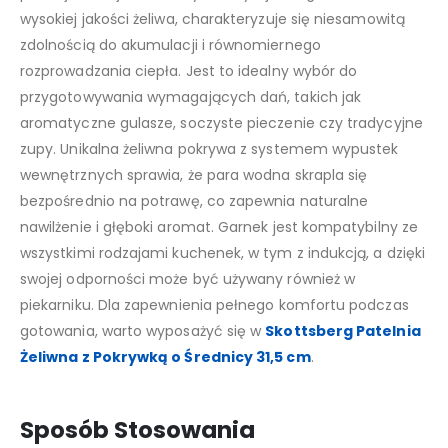
wysokiej jakości żeliwa, charakteryzuje się niesamowitą
zdolnością do akumulacji i równomiernego
rozprowadzania ciepła. Jest to idealny wybór do
przygotowywania wymagających dań, takich jak
aromatyczne gulasze, soczyste pieczenie czy tradycyjne
zupy. Unikalna żeliwna pokrywa z systemem wypustek
wewnętrznych sprawia, że para wodna skrapla się
bezpośrednio na potrawę, co zapewnia naturalne
nawilżenie i głęboki aromat. Garnek jest kompatybilny ze
wszystkimi rodzajami kuchenek, w tym z indukcją, a dzięki
swojej odporności może być używany również w
piekarniku. Dla zapewnienia pełnego komfortu podczas
gotowania, warto wyposażyć się w
Skottsberg Patelnia
Żeliwna z Pokrywką o Średnicy 31,5 cm
.
Sposób Stosowania