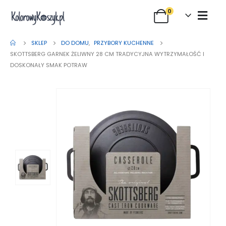
0
SKLEP
DO DOMU
,
PRZYBORY KUCHENNE
SKOTTSBERG GARNEK ŻELIWNY 28 CM TRADYCYJNA WYTRZYMAŁOŚĆ I
DOSKONAŁY SMAK POTRAW