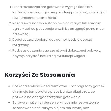
Przed rozpoczęciem gotowania wyjmij składniki z
lodówki, aby osiągnęły temperaturę pokojową, co sprzyja
równomiernemu smażeniu.
Rozgrzewaj naczynie stopniowo na małym lub średnim
ogniu – żeliwo potrzebuje chwili, by osiągnąć pełną moc
grzewczą.
Dodaj tłuszcz dopiero, gdy garnek będzie dobrze
rozgrzany.
Podczas duszenia zawsze używaj dołączonej pokrywy,
aby wykorzystać naturalną cyrkulację wilgoci.
Korzyści Ze Stosowania
Doskonałe właściwości termiczne – raz nagrzany garnek
utrzymuje temperaturę przez bardzo długi czas, co
pozwala na energooszczędne gotowanie.
Zdrowe smażenie i duszenie – naczynie jest wstępnie
sezonowane naturalnym olejem roślinnym, bez