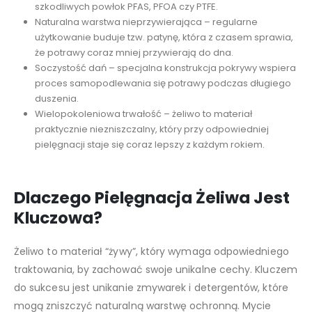
szkodliwych powłok PFAS, PFOA czy PTFE.
Naturalna warstwa nieprzywierająca – regularne
użytkowanie buduje tzw. patynę, która z czasem sprawia,
że potrawy coraz mniej przywierają do dna.
Soczystość dań – specjalna konstrukcja pokrywy wspiera
proces samopodlewania się potrawy podczas długiego
duszenia.
Wielopokoleniowa trwałość – żeliwo to materiał
praktycznie niezniszczalny, który przy odpowiedniej
pielęgnacji staje się coraz lepszy z każdym rokiem.
Dlaczego Pielęgnacja Żeliwa Jest
Kluczowa?
Żeliwo to materiał “żywy”, który wymaga odpowiedniego
traktowania, by zachować swoje unikalne cechy. Kluczem
do sukcesu jest unikanie zmywarek i detergentów, które
mogą zniszczyć naturalną warstwę ochronną. Mycie