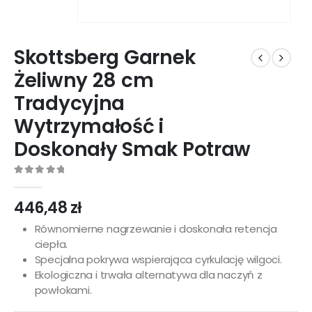
Skottsberg Garnek
Żeliwny 28 cm
Tradycyjna
Wytrzymałość i
Doskonały Smak Potraw
0
out of 5
446,48
zł
Równomierne nagrzewanie i doskonała retencja
ciepła.
Specjalna pokrywa wspierająca cyrkulację wilgoci.
Ekologiczna i trwała alternatywa dla naczyń z
powłokami.