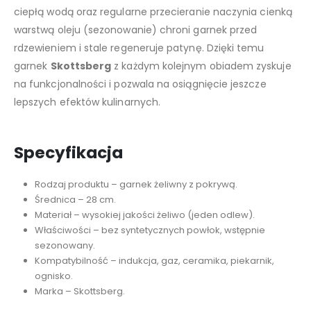
ciepłą wodą oraz regularne przecieranie naczynia cienką
warstwą oleju (sezonowanie) chroni garnek przed
rdzewieniem i stale regeneruje patynę. Dzięki temu
garnek
Skottsberg
z każdym kolejnym obiadem zyskuje
na funkcjonalności i pozwala na osiągnięcie jeszcze
lepszych efektów kulinarnych.
Specyfikacja
Rodzaj produktu – garnek żeliwny z pokrywą.
Średnica – 28 cm.
Materiał – wysokiej jakości żeliwo (jeden odlew).
Właściwości – bez syntetycznych powłok, wstępnie
sezonowany.
Kompatybilność – indukcja, gaz, ceramika, piekarnik,
ognisko.
Marka – Skottsberg.