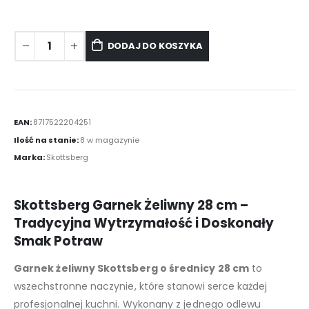
DODAJ DO KOSZYKA
EAN:
8717522204251
Ilość na stanie:
8 w magazynie
Marka:
Skottsberg
Skottsberg Garnek Żeliwny 28 cm –
Tradycyjna Wytrzymałość i Doskonały
Smak Potraw
Garnek żeliwny Skottsberg o średnicy 28 cm
to
wszechstronne naczynie, które stanowi serce każdej
profesjonalnej kuchni. Wykonany z jednego odlewu