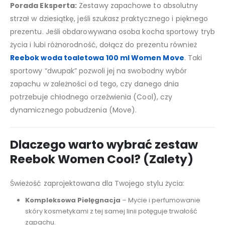
Porada Eksperta:
Zestawy zapachowe to absolutny
strzał w dziesiątkę, jeśli szukasz praktycznego i pięknego
prezentu. Jeśli obdarowywana osoba kocha sportowy tryb
życia i lubi różnorodność, dołącz do prezentu również
Reebok woda toaletowa 100 ml Women Move
. Taki
sportowy “dwupak” pozwoli jej na swobodny wybór
zapachu w zależności od tego, czy danego dnia
potrzebuje chłodnego orzeźwienia (Cool), czy
dynamicznego pobudzenia (Move).
Dlaczego warto wybrać zestaw
Reebok Women Cool? (Zalety)
Świeżość zaprojektowana dla Twojego stylu życia:
Kompleksowa Pielęgnacja
– Mycie i perfumowanie
skóry kosmetykami z tej samej linii potęguje trwałość
zapachu.