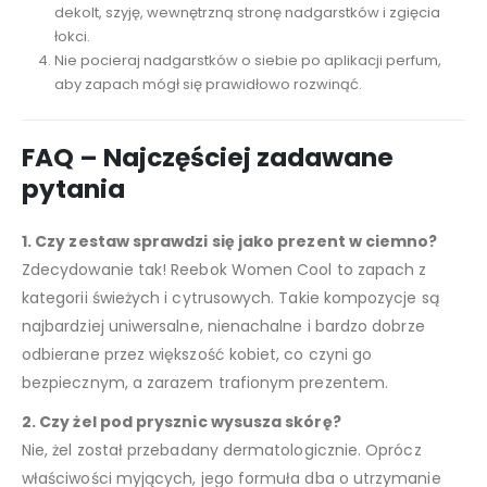
dekolt, szyję, wewnętrzną stronę nadgarstków i zgięcia
łokci.
Nie pocieraj nadgarstków o siebie po aplikacji perfum,
aby zapach mógł się prawidłowo rozwinąć.
FAQ – Najczęściej zadawane
pytania
1. Czy zestaw sprawdzi się jako prezent w ciemno?
Zdecydowanie tak! Reebok Women Cool to zapach z
kategorii świeżych i cytrusowych. Takie kompozycje są
najbardziej uniwersalne, nienachalne i bardzo dobrze
odbierane przez większość kobiet, co czyni go
bezpiecznym, a zarazem trafionym prezentem.
2. Czy żel pod prysznic wysusza skórę?
Nie, żel został przebadany dermatologicznie. Oprócz
właściwości myjących, jego formuła dba o utrzymanie