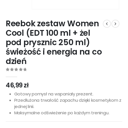
Reebok zestaw Women
Cool (EDT 100 ml + żel
pod prysznic 250 ml)
świeżość i energia na co
dzień
0
out of 5
46,99
zł
Gotowy pomysł na wspaniały prezent.
Przedłużona trwałość zapachu dzięki kosmetykom z
jednej linii.
Maksymalne odświeżenie po każdym treningu.