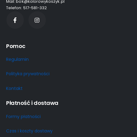
Mail: bok@kolorowykoszyk.pl
Telefon: 517-581-332
Pomoc
Regulamin
Polityka prywatności
Kontakt
Płatność i dostawa
Formy płatności
Czas i koszty dostawy