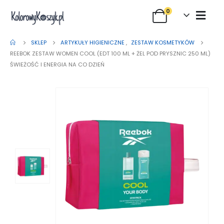
0
SKLEP
ARTYKUŁY HIGIENICZNE
,
ZESTAW KOSMETYKÓW
REEBOK ZESTAW WOMEN COOL (EDT 100 ML + ŻEL POD PRYSZNIC 250 ML)
ŚWIEŻOŚĆ I ENERGIA NA CO DZIEŃ