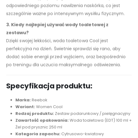
odpowiedniego poziomu nawilżenia naskórka, co jest
szczególnie ważne po intensywnym wysiłku fizycznym.
3. Kiedy najlepiej używać wody toaletowej z
zestawu?
Dzięki swojej lekkości, woda toaletowa Cool jest
perfekcyjna na dzień. Świetnie sprawdzi się rano, aby
dodać sobie energii przed wyjściem, oraz bezpośrednio
po treningu dla uczucia maksymalnego odświeżenia.
Specyfikacja produktu:
Marka:
Reebok
Wariant:
Women Cool
Rodzaj produktu:
Zestaw podarunkowy / pielęgnacyjny
Zawartość opakowania:
Woda toaletowa (EDT) 100 ml +
Żel pod prysznic 250 ml
Kategoria zapachu:
Cytrusowo-kwiatowy