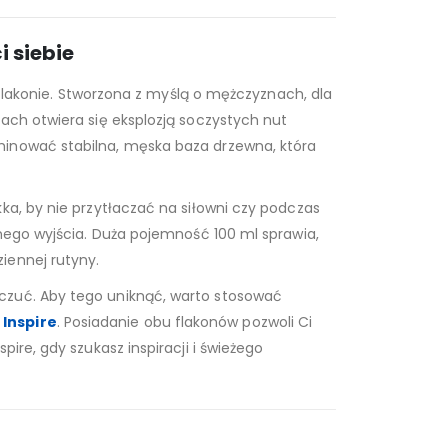
 siebie
lakonie. Stworzona z myślą o mężczyznach, dla
ach otwiera się eksplozją soczystych nut
minować stabilna, męska baza drzewna, która
ka, by nie przytłaczać na siłowni czy podczas
rnego wyjścia. Duża pojemność 100 ml sprawia,
iennej rutyny.
 czuć. Aby tego uniknąć, warto stosować
Inspire
. Posiadanie obu flakonów pozwoli Ci
ire, gdy szukasz inspiracji i świeżego