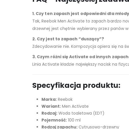
1. Czy ten zapach jest odpowiedni dla mło
Tak, Reebok Men Activate to zapach bardzo now
drzewnej jest chętnie wybierany przez panów w
2. Czy jest to zapach “duszący”?
Zdecydowanie nie. Kompozycja opiera się na świ
3. Czym różni się Activate od innych zapa
Linia Activate kładzie największy nacisk na fizy
Specyfikacja produktu:
Marka:
Reebok
Wariant:
Men Activate
Rodzaj:
Woda toaletowa (EDT)
Pojemność:
100 ml
Rodzaj zapachu:
Cytrusowo-drzewny