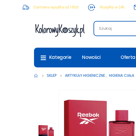
Darmowa wysyłka od 150zł
Wysyłka w 24h
Nowości
Oferta
Kategorie
SKLEP
ARTYKUŁY HIGIENICZNE
,
HIGIENA CIAŁA