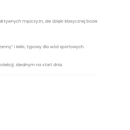
ktywnych mężczyzn, ale dzięki klasycznej bazie
enny” i lekki, typowy dla wód sportowych.
olekcji, idealnym na start dnia.