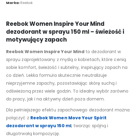
Marka:
Reebok
Reebok Women Inspire Your Mind
dezodorant w sprayu 150 ml – świeżość i
motywujący zapach
Reebok Women Inspire Your Mind
to dezodorant w
sprayu zaprojektowany z myślą o kobietach, które cenią
sobie komfort, świeżość i subtelny, inspirujący zapach na
co dzień. Lekka formuła skutecznie neutralizuje
nieprzyjemne zapachy, pozostawiając skórę suchą i
odświeżoną przez wiele godzin. To idealny wybór zarówno
do pracy, jak i na aktywny dzień poza domem.
Dla pełniejszego efektu zapachowego dezodorant można
połączyć z
Reebok Women Move Your Spirit
dezodorant w sprayu 150 ml
, tworząc spójną i
długotrwałą kompozycję.