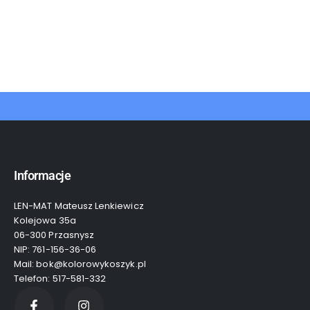
Informacje
LEN-MAT Mateusz Lenkiewicz
Kolejowa 35a
06-300 Przasnysz
NIP: 761-156-36-06
Mail: bok@kolorowykoszyk.pl
Telefon: 517-581-332