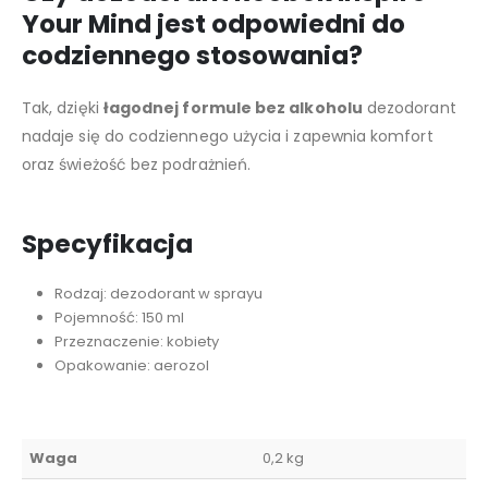
Your Mind jest odpowiedni do
codziennego stosowania?
Tak, dzięki
łagodnej formule bez alkoholu
dezodorant
nadaje się do codziennego użycia i zapewnia komfort
oraz świeżość bez podrażnień.
Specyfikacja
Rodzaj: dezodorant w sprayu
Pojemność: 150 ml
Przeznaczenie: kobiety
Opakowanie: aerozol
Waga
0,2 kg