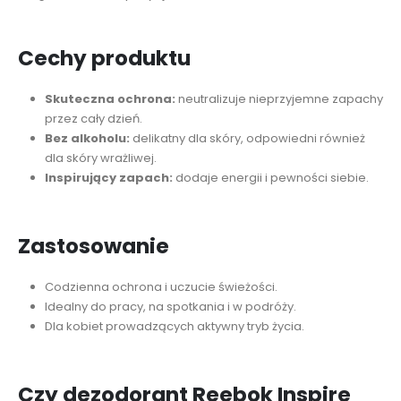
Cechy produktu
Skuteczna ochrona:
neutralizuje nieprzyjemne zapachy
przez cały dzień.
Bez alkoholu:
delikatny dla skóry, odpowiedni również
dla skóry wrażliwej.
Inspirujący zapach:
dodaje energii i pewności siebie.
Zastosowanie
Codzienna ochrona i uczucie świeżości.
Idealny do pracy, na spotkania i w podróży.
Dla kobiet prowadzących aktywny tryb życia.
Czy dezodorant Reebok Inspire