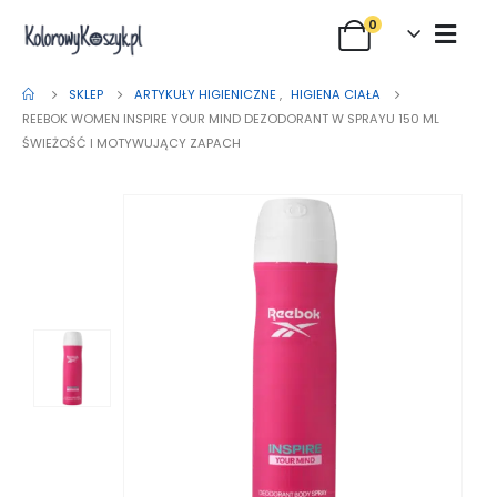
0
SKLEP
ARTYKUŁY HIGIENICZNE
,
HIGIENA CIAŁA
REEBOK WOMEN INSPIRE YOUR MIND DEZODORANT W SPRAYU 150 ML
ŚWIEŻOŚĆ I MOTYWUJĄCY ZAPACH