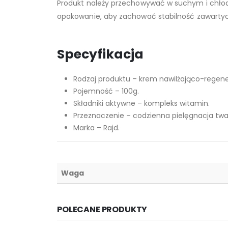
Produkt należy przechowywać w suchym i chłod
opakowanie, aby zachować stabilność zawarty
Specyfikacja
Rodzaj produktu – krem nawilżająco-regene
Pojemność – 100g.
Składniki aktywne – kompleks witamin.
Przeznaczenie – codzienna pielęgnacja twarz
Marka – Rajd.
Waga
POLECANE PRODUKTY