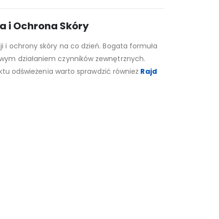
a i Ochrona Skóry
i i ochrony skóry na co dzień. Bogata formuła
liwym działaniem czynników zewnętrznych.
ektu odświeżenia warto sprawdzić również
Rajd