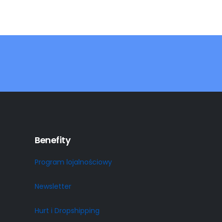
Benefity
Program lojalnościowy
Newsletter
Hurt i Dropshipping