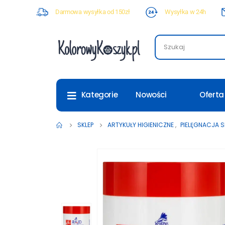
Darmowa wysyłka od 150zł
Wysyłka w 24h
Nowości
Oferta
Kategorie
SKLEP
ARTYKUŁY HIGIENICZNE
,
PIELĘGNACJA 