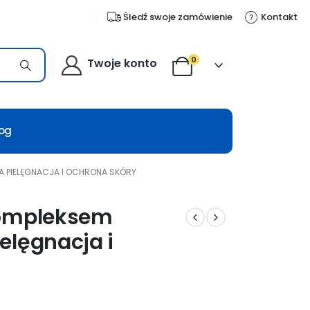
Śledź swoje zamówienie
Kontakt
0
Twoje konto
log
A PIELĘGNACJA I OCHRONA SKÓRY
Kompleksem
elęgnacja i