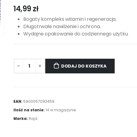
14,99
zł
Bogaty kompleks witamin i regeneracja.
Długotrwałe nawilżenie i ochrona.
Wydajne opakowanie do codziennego użytku.
DODAJ DO KOSZYKA
EAN:
5900057093459
Ilość na stanie:
14 w magazynie
Marka:
Rajd