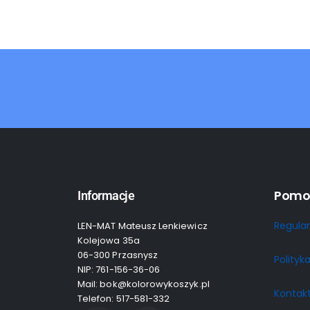
Pomo
Informacje
Regula
LEN-MAT Mateusz Lenkiewicz
Kolejowa 35a
06-300 Przasnysz
Polityk
NIP: 761-156-36-06
Mail: bok@kolorowykoszyk.pl
Kontak
Telefon: 517-581-332