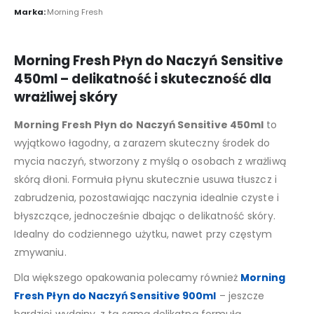
Marka:
Morning Fresh
Morning Fresh Płyn do Naczyń Sensitive
450ml – delikatność i skuteczność dla
wrażliwej skóry
Morning Fresh Płyn do Naczyń Sensitive 450ml
to
wyjątkowo łagodny, a zarazem skuteczny środek do
mycia naczyń, stworzony z myślą o osobach z wrażliwą
skórą dłoni. Formuła płynu skutecznie usuwa tłuszcz i
zabrudzenia, pozostawiając naczynia idealnie czyste i
błyszczące, jednocześnie dbając o delikatność skóry.
Idealny do codziennego użytku, nawet przy częstym
zmywaniu.
Dla większego opakowania polecamy również
Morning
Fresh Płyn do Naczyń Sensitive 900ml
– jeszcze
bardziej wydajny, z tą samą delikatną formułą.