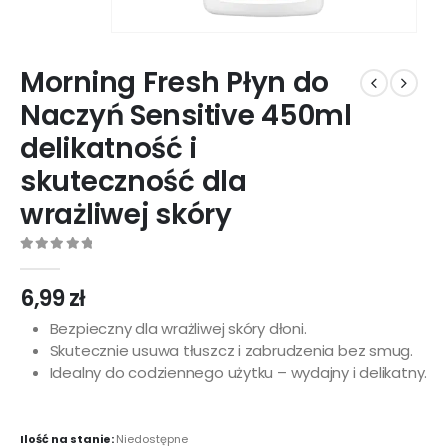
Morning Fresh Płyn do
Naczyń Sensitive 450ml
delikatność i
skuteczność dla
wrażliwej skóry
0
out of 5
6,99
zł
Bezpieczny dla wrażliwej skóry dłoni.
Skutecznie usuwa tłuszcz i zabrudzenia bez smug.
Idealny do codziennego użytku – wydajny i delikatny.
Ilość na stanie:
Niedostępne