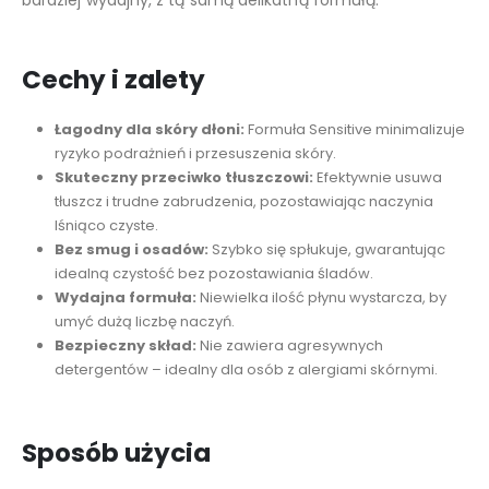
Cechy i zalety
Łagodny dla skóry dłoni:
Formuła Sensitive minimalizuje
ryzyko podrażnień i przesuszenia skóry.
Skuteczny przeciwko tłuszczowi:
Efektywnie usuwa
tłuszcz i trudne zabrudzenia, pozostawiając naczynia
lśniąco czyste.
Bez smug i osadów:
Szybko się spłukuje, gwarantując
idealną czystość bez pozostawiania śladów.
Wydajna formuła:
Niewielka ilość płynu wystarcza, by
umyć dużą liczbę naczyń.
Bezpieczny skład:
Nie zawiera agresywnych
detergentów – idealny dla osób z alergiami skórnymi.
Sposób użycia