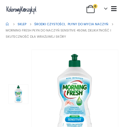
0
SKLEP
ŚRODKI CZYSTOŚCI
,
PŁYNY DO MYCIA NACZYŃ
MORNING FRESH PŁYN DO NACZYŃ SENSITIVE 450ML DELIKATNOŚĆ I
SKUTECZNOŚĆ DLA WRAŻLIWEJ SKÓRY