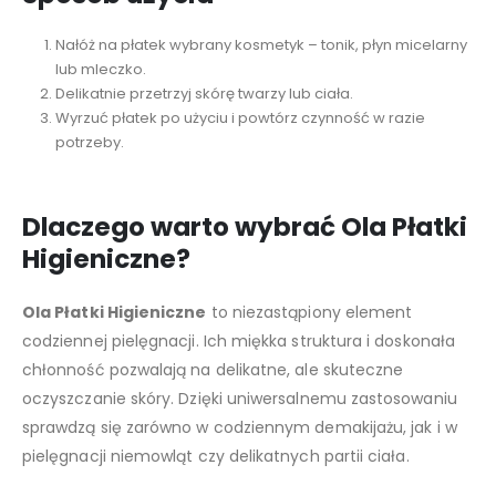
Nałóż na płatek wybrany kosmetyk – tonik, płyn micelarny
lub mleczko.
Delikatnie przetrzyj skórę twarzy lub ciała.
Wyrzuć płatek po użyciu i powtórz czynność w razie
potrzeby.
Dlaczego warto wybrać Ola Płatki
Higieniczne?
Ola Płatki Higieniczne
to niezastąpiony element
codziennej pielęgnacji. Ich miękka struktura i doskonała
chłonność pozwalają na delikatne, ale skuteczne
oczyszczanie skóry. Dzięki uniwersalnemu zastosowaniu
sprawdzą się zarówno w codziennym demakijażu, jak i w
pielęgnacji niemowląt czy delikatnych partii ciała.