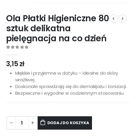
Ola Płatki Higieniczne 80
sztuk delikatna
pielęgnacja na co dzień
0
out of 5
3,15
zł
Miękkie i przyjemne w dotyku – idealne do skóry
wrażliwej.
Doskonale sprawdzają się do demakijażu i tonizacji.
Bezpieczne i wygodne w codziennym stosowaniu.
DODAJ DO KOSZYKA