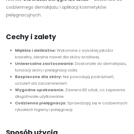
codziennego demakijażu i aplikacji kosmetyków
pielęgnacyjnych.
Cechy i zalety
Miękkie i delikatne:
Wykonane z wysokiej jakości
bawełny, idealne nawet dla skóry wrażliwej.
Uniwersalne zastosowanie:
Doskonałe do demakijażu,
tonizacji skóry i pielęgnacji ciała.
Bezpieczne dla skóry:
Nie powodują podrażnień,
uczuleń ani zaczerwienień.
Wygodne opakowanie:
Zawiera 80 sztuk, co zapewnia
długotrwałe użytkowanie.
Codzienna pielęgnacja:
Sprawdzają się w codziennych
rytuałach higieny i pielęgnacji.
Sposób użycia