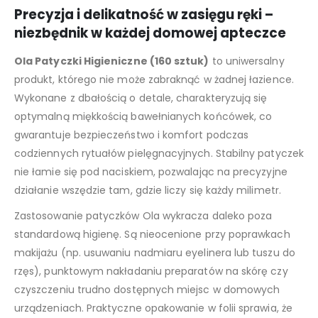
Precyzja i delikatność w zasięgu ręki –
niezbędnik w każdej domowej apteczce
Ola Patyczki Higieniczne (160 sztuk)
to uniwersalny
produkt, którego nie może zabraknąć w żadnej łazience.
Wykonane z dbałością o detale, charakteryzują się
optymalną miękkością bawełnianych końcówek, co
gwarantuje bezpieczeństwo i komfort podczas
codziennych rytuałów pielęgnacyjnych. Stabilny patyczek
nie łamie się pod naciskiem, pozwalając na precyzyjne
działanie wszędzie tam, gdzie liczy się każdy milimetr.
Zastosowanie patyczków Ola wykracza daleko poza
standardową higienę. Są nieocenione przy poprawkach
makijażu (np. usuwaniu nadmiaru eyelinera lub tuszu do
rzęs), punktowym nakładaniu preparatów na skórę czy
czyszczeniu trudno dostępnych miejsc w domowych
urządzeniach. Praktyczne opakowanie w folii sprawia, że