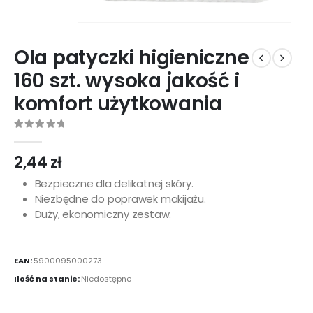
Ola patyczki higieniczne
160 szt. wysoka jakość i
komfort użytkowania
0
out of 5
2,44
zł
Bezpieczne dla delikatnej skóry.
Niezbędne do poprawek makijażu.
Duży, ekonomiczny zestaw.
EAN:
5900095000273
Ilość na stanie:
Niedostępne