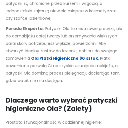
patyczki są chronione przed kurzem i wilgocią, a
jednocześnie zajmują niewiele miejsca w kosmetyczce
czy szafce łazienkowej.
Porada Eksperta:
Patyczki Ola to mistrzowie precyzji, ale
do demakijażu całej twarzy lub przemywania większych
partii skóry potrzebujesz większej powierzchni. Aby
stworzyć idealny zestaw do łazienki, dobierz do swojego
zamówienia
Ola Płatki Higieniczne 80 sztuk
. Płatki
bawełniane pozwolą Ci na szybkie usunięcie makijażu, a
patyczki Ola domkną proces pielęgnacji, docierając tam,
gdzie wacik nie ma dostępu.
Dlaczego warto wybrać patyczki
higieniczne Ola? (Zalety)
Prostota i funkcjonalność w codziennej higienie: