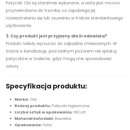
Patyczki Ola są starannie wykonane, a wata jest mocno
przytwierdzona do trzonka, co zapobiega jej
rozwarstwianiu się lub zsuwaniu w trakcie standardowego
użytkowania.
3. Czy produkt jest przyjazny dla środowiska?
Produkt należy wyrzucać do odpadów zmieszanych. W
trosce o kanalizację, pod żadnym pozorem nie spłukuj
patyczków w toalecie, gdyż mogą one spowodować
zatory.
Specyfikacja produktu:
Marka:
Ola
Rodzaj produktu:
Patyczki higieniczne
Liczba sztuk w opakowaniu:
160 szt.
Materiał końcówki:
Bawełna
Opakowanie:
Folia