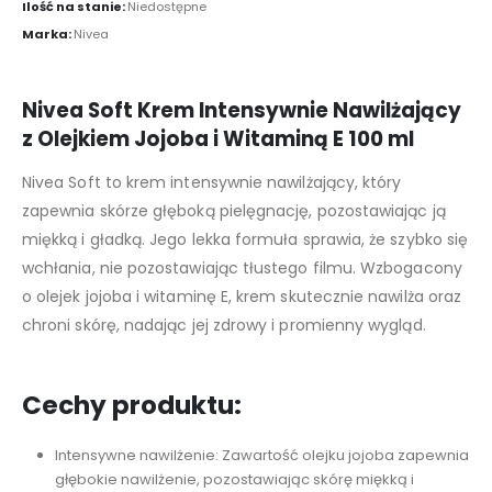
Ilość na stanie:
Niedostępne
Marka:
Nivea
Nivea Soft Krem Intensywnie Nawilżający
z Olejkiem Jojoba i Witaminą E 100 ml
Nivea Soft to krem intensywnie nawilżający, który
zapewnia skórze głęboką pielęgnację, pozostawiając ją
miękką i gładką. Jego lekka formuła sprawia, że szybko się
wchłania, nie pozostawiając tłustego filmu. Wzbogacony
o olejek jojoba i witaminę E, krem skutecznie nawilża oraz
chroni skórę, nadając jej zdrowy i promienny wygląd.
Cechy produktu:
Intensywne nawilżenie: Zawartość olejku jojoba zapewnia
głębokie nawilżenie, pozostawiając skórę miękką i