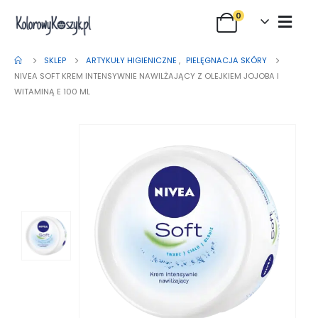
0
SKLEP
ARTYKUŁY HIGIENICZNE
,
PIELĘGNACJA SKÓRY
NIVEA SOFT KREM INTENSYWNIE NAWILŻAJĄCY Z OLEJKIEM JOJOBA I
WITAMINĄ E 100 ML