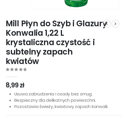
Mill Płyn do Szyb i Glazury
Konwalia 1,22 L
krystaliczna czystość i
subtelny zapach
kwiatów
0
out of 5
8,99
zł
Usuwa zabrudzenia i osady bez smug.
Bezpieczny dla delikatnych powierzchni.
Pozostawia świeży, kwiatowy zapach konwalii.