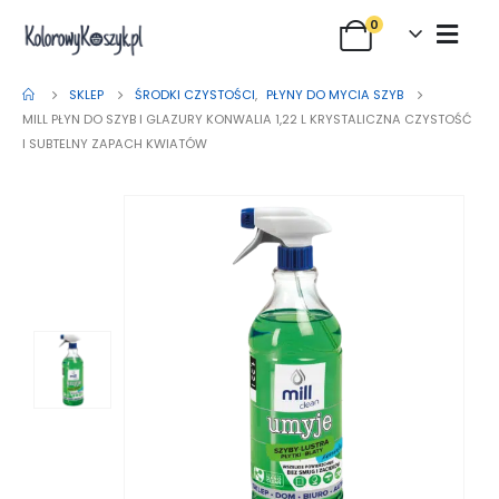
0
SKLEP
ŚRODKI CZYSTOŚCI
,
PŁYNY DO MYCIA SZYB
MILL PŁYN DO SZYB I GLAZURY KONWALIA 1,22 L KRYSTALICZNA CZYSTOŚĆ
I SUBTELNY ZAPACH KWIATÓW