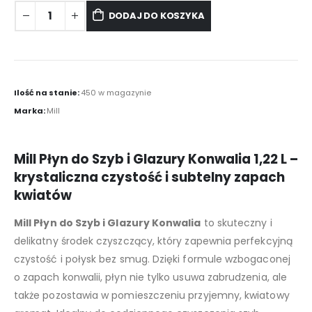
DODAJ DO KOSZYKA
Ilość na stanie:
450 w magazynie
Marka:
Mill
Mill Płyn do Szyb i Glazury Konwalia 1,22 L –
krystaliczna czystość i subtelny zapach
kwiatów
Mill Płyn do Szyb i Glazury Konwalia
to skuteczny i
delikatny środek czyszczący, który zapewnia perfekcyjną
czystość i połysk bez smug. Dzięki formule wzbogaconej
o zapach konwalii, płyn nie tylko usuwa zabrudzenia, ale
także pozostawia w pomieszczeniu przyjemny, kwiatowy