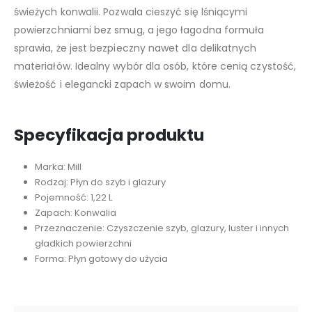
świeżych konwalii. Pozwala cieszyć się lśniącymi
powierzchniami bez smug, a jego łagodna formuła
sprawia, że jest bezpieczny nawet dla delikatnych
materiałów. Idealny wybór dla osób, które cenią czystość,
świeżość i elegancki zapach w swoim domu.
Specyfikacja produktu
Marka: Mill
Rodzaj: Płyn do szyb i glazury
Pojemność: 1,22 L
Zapach: Konwalia
Przeznaczenie: Czyszczenie szyb, glazury, luster i innych
gładkich powierzchni
Forma: Płyn gotowy do użycia