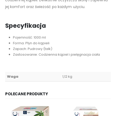
jej komfort oraz świeżość po każdym użyciu.
Specyfikacja
Pojemność: 1000 ml
Forma: Płyn do kąpieli
Zapach: Pudrowy (talk)
Zastosowanie: Codzienna kąpiel i pielęgnacja ciała
Waga
1,12 kg
POLECANE PRODUKTY