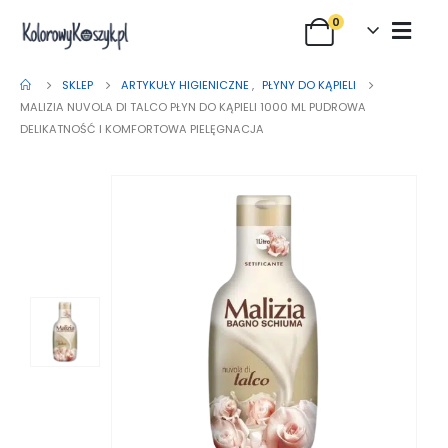
0
SKLEP
ARTYKUŁY HIGIENICZNE
,
PŁYNY DO KĄPIELI
MALIZIA NUVOLA DI TALCO PŁYN DO KĄPIELI 1000 ML PUDROWA
DELIKATNOŚĆ I KOMFORTOWA PIELĘGNACJA