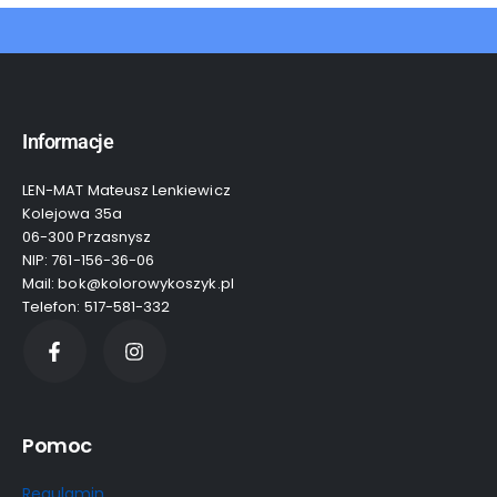
Informacje
LEN-MAT Mateusz Lenkiewicz
Kolejowa 35a
06-300 Przasnysz
NIP: 761-156-36-06
Mail: bok@kolorowykoszyk.pl
Telefon: 517-581-332
Pomoc
Regulamin