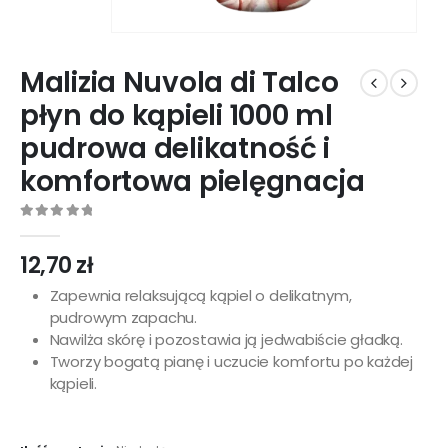
Malizia Nuvola di Talco
płyn do kąpieli 1000 ml
pudrowa delikatność i
komfortowa pielęgnacja
0
out of 5
12,70
zł
Zapewnia relaksującą kąpiel o delikatnym,
pudrowym zapachu.
Nawilża skórę i pozostawia ją jedwabiście gładką.
Tworzy bogatą pianę i uczucie komfortu po każdej
kąpieli.