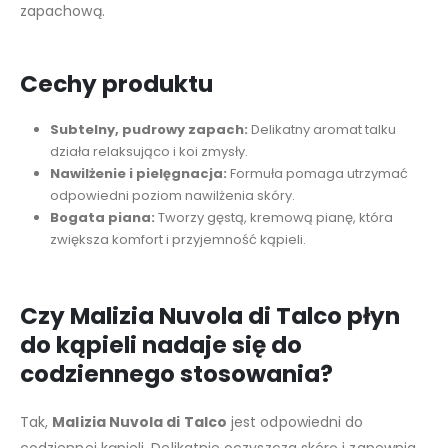
zapachową.
Cechy produktu
Subtelny, pudrowy zapach:
Delikatny aromat talku
działa relaksująco i koi zmysły.
Nawilżenie i pielęgnacja:
Formuła pomaga utrzymać
odpowiedni poziom nawilżenia skóry.
Bogata piana:
Tworzy gęstą, kremową pianę, która
zwiększa komfort i przyjemność kąpieli.
Czy Malizia Nuvola di Talco płyn
do kąpieli nadaje się do
codziennego stosowania?
Tak,
Malizia Nuvola di Talco
jest odpowiedni do
codziennej kąpieli. Delikatnie oczyszcza skórę i zapewnia