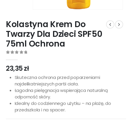
Kolastyna Krem Do
Twarzy Dla Dzieci SPF50
75ml Ochrona
0
out of 5
23,35
zł
Skuteczna ochrona przed poparzeniami
najdelikatniejszych partii ciała.
Łagodna pielęgnacja wspierająca naturalną
odporność skóry.
Idealny do codziennego użytku – na plażę, do
przedszkola i na spacer.