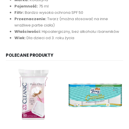
Pojemność:
75 ml
Filtr:
Bardzo wysoka ochrona SPF 50
Przeznaczenie:
Twarz (można stosować na inne
wrażliwe partie ciała)
Właściwości:
Hipoalergiczny, bez alkoholu i barwników
Wiek:
Dla dzieci od 3. roku życia
POLECANE PRODUKTY