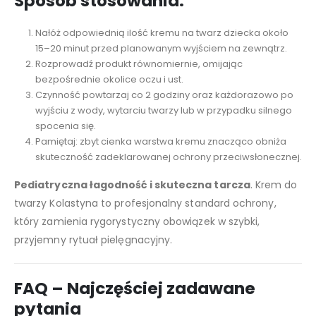
Sposób stosowania:
Nałóż odpowiednią ilość kremu na twarz dziecka około
15–20 minut przed planowanym wyjściem na zewnątrz.
Rozprowadź produkt równomiernie, omijając
bezpośrednie okolice oczu i ust.
Czynność powtarzaj co 2 godziny oraz każdorazowo po
wyjściu z wody, wytarciu twarzy lub w przypadku silnego
spocenia się.
Pamiętaj: zbyt cienka warstwa kremu znacząco obniża
skuteczność zadeklarowanej ochrony przeciwsłonecznej.
Pediatryczna łagodność i skuteczna tarcza
. Krem do
twarzy Kolastyna to profesjonalny standard ochrony,
który zamienia rygorystyczny obowiązek w szybki,
przyjemny rytuał pielęgnacyjny.
FAQ – Najczęściej zadawane
pytania