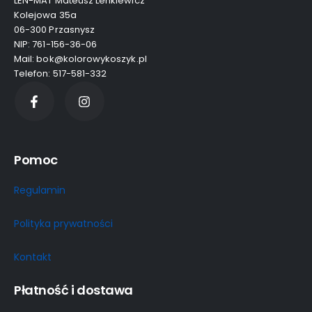
LEN-MAT Mateusz Lenkiewicz
Kolejowa 35a
06-300 Przasnysz
NIP: 761-156-36-06
Mail: bok@kolorowykoszyk.pl
Telefon: 517-581-332
Pomoc
Regulamin
Polityka prywatności
Kontakt
Płatność i dostawa