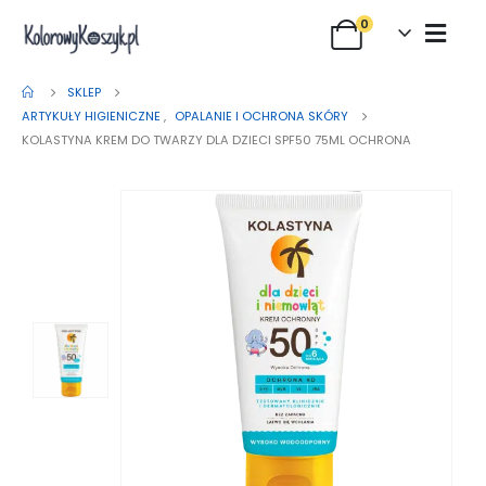
0
SKLEP
ARTYKUŁY HIGIENICZNE
,
OPALANIE I OCHRONA SKÓRY
KOLASTYNA KREM DO TWARZY DLA DZIECI SPF50 75ML OCHRONA