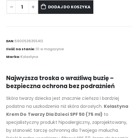
DODAJ DO KOSZYKA
EAN:
5900536355412
Ilość na stanie:
10 w magazynie
Marka:
Kolastyna
Najwyższa troska o wrażliwą buzię –
bezpieczna ochrona bez podrażnień
Skóra twarzy dziecka jest znacznie cieńsza i bardziej
podatna na uszkodzenia niż skóra dorosłych.
Kolastyna
Krem Do Twarzy Dla Dzieci SPF 50 (75 ml)
to
specjalistyczny produkt hipoalergiczny, zaprojektowany,
by stanowić tarczę ochronną dla Twojego malucha.