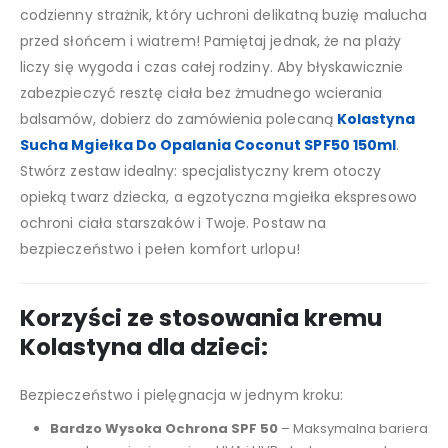
codzienny strażnik, który uchroni delikatną buzię malucha
przed słońcem i wiatrem! Pamiętaj jednak, że na plaży
liczy się wygoda i czas całej rodziny. Aby błyskawicznie
zabezpieczyć resztę ciała bez żmudnego wcierania
balsamów, dobierz do zamówienia polecaną
Kolastyna
Sucha Mgiełka Do Opalania Coconut SPF50 150ml
.
Stwórz zestaw idealny: specjalistyczny krem otoczy
opieką twarz dziecka, a egzotyczna mgiełka ekspresowo
ochroni ciała starszaków i Twoje. Postaw na
bezpieczeństwo i pełen komfort urlopu!
Korzyści ze stosowania kremu
Kolastyna dla dzieci:
Bezpieczeństwo i pielęgnacja w jednym kroku:
Bardzo Wysoka Ochrona SPF 50
– Maksymalna bariera