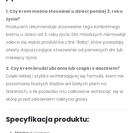
1. Czy krem można stosować u dzieci poniżej 3. roku
życia?
Producent rekomenduje stosowanie tego konkretnego
kremu u dzieci od 3. roku życia. Dla młodszych niemowląt
zaleca się wybór produktów z linii “Baby”, które posiadają
atesty dopuszczające stosowanie od pierwszych dni lub
miesięcy życia.
2. Czy krem brudzi ubrania lub czapki z daszkiem?
Dzięki lekkiej i szybko wchłaniającej się formule, krem nie
pozostawia tłustych śladów ani białych plam na
tkaninach, o ile pozwolisz mu całkowicie wchłonąć się w
skórę przed założeniem nakrycia głowy.
Specyfikacja produktu:
Marka:
Kolastyna