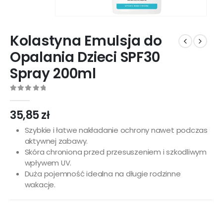
Kolastyna Emulsja do
Opalania Dzieci SPF30
Spray 200ml
0
out of 5
35,85
zł
Szybkie i łatwe nakładanie ochrony nawet podczas
aktywnej zabawy.
Skóra chroniona przed przesuszeniem i szkodliwym
wpływem UV.
Duża pojemność idealna na długie rodzinne
wakacje.