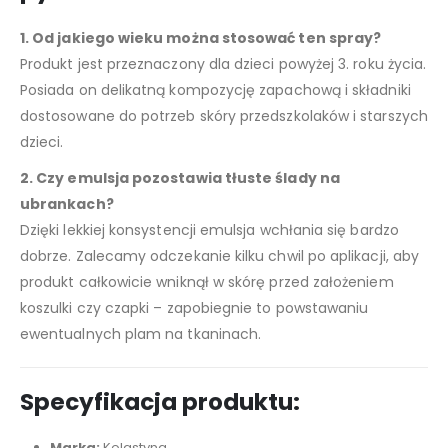
1. Od jakiego wieku można stosować ten spray?
Produkt jest przeznaczony dla dzieci powyżej 3. roku życia.
Posiada on delikatną kompozycję zapachową i składniki
dostosowane do potrzeb skóry przedszkolaków i starszych
dzieci.
2. Czy emulsja pozostawia tłuste ślady na
ubrankach?
Dzięki lekkiej konsystencji emulsja wchłania się bardzo
dobrze. Zalecamy odczekanie kilku chwil po aplikacji, aby
produkt całkowicie wniknął w skórę przed założeniem
koszulki czy czapki – zapobiegnie to powstawaniu
ewentualnych plam na tkaninach.
Specyfikacja produktu:
Marka:
Kolastyna