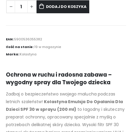
DODAJ DO KOSZYKA
EAN:
5900536355382
Ilość na stanie:
19 w magazynie
Marka:
Kolastyna
Ochrona w ruchu i radosna zabawa –
wygodny spray dla Twojego dziecka
Zadbaj o bezpieczeństwo swojego malucha podczas
letnich szaleństw!
Kolastyna Emulsja Do Opalania Dla
Dzieci SPF 30 w sprayu (200 ml)
to łagodny i skuteczny
preparat ochronny, opracowany specjalnie z myślą o
potrzebach delikatnej skóry dziecka. Wysoki filtr SPF 30