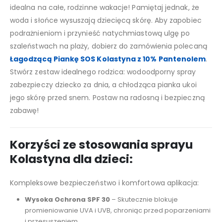
idealna na całe, rodzinne wakacje! Pamiętaj jednak, że
woda i słońce wysuszają dziecięcą skórę. Aby zapobiec
podrażnieniom i przynieść natychmiastową ulgę po
szaleństwach na plaży, dobierz do zamówienia polecaną
Łagodzącą Piankę SOS Kolastyna z 10% Pantenolem
.
Stwórz zestaw idealnego rodzica: wodoodporny spray
zabezpieczy dziecko za dnia, a chłodząca pianka ukoi
jego skórę przed snem. Postaw na radosną i bezpieczną
zabawę!
Korzyści ze stosowania sprayu
Kolastyna dla dzieci:
Kompleksowe bezpieczeństwo i komfortowa aplikacja:
Wysoka Ochrona SPF 30
– Skutecznie blokuje
promieniowanie UVA i UVB, chroniąc przed poparzeniami
i przesuszeniem.