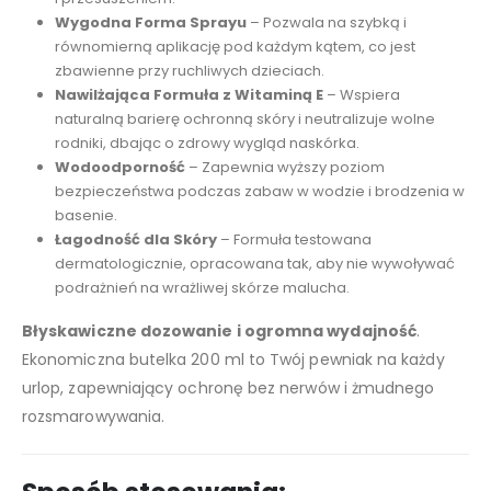
Wygodna Forma Sprayu
– Pozwala na szybką i
równomierną aplikację pod każdym kątem, co jest
zbawienne przy ruchliwych dzieciach.
Nawilżająca Formuła z Witaminą E
– Wspiera
naturalną barierę ochronną skóry i neutralizuje wolne
rodniki, dbając o zdrowy wygląd naskórka.
Wodoodporność
– Zapewnia wyższy poziom
bezpieczeństwa podczas zabaw w wodzie i brodzenia w
basenie.
Łagodność dla Skóry
– Formuła testowana
dermatologicznie, opracowana tak, aby nie wywoływać
podrażnień na wrażliwej skórze malucha.
Błyskawiczne dozowanie i ogromna wydajność
.
Ekonomiczna butelka 200 ml to Twój pewniak na każdy
urlop, zapewniający ochronę bez nerwów i żmudnego
rozsmarowywania.