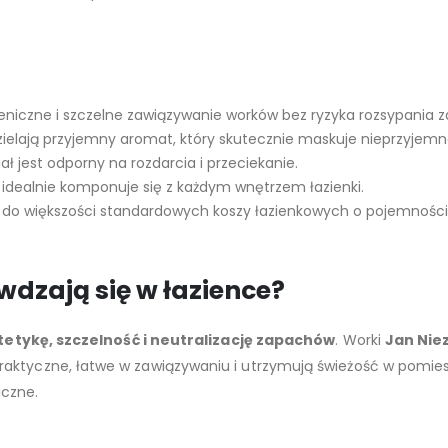
ieniczne i szczelne zawiązywanie worków bez ryzyka rozsypania z
ielają przyjemny aromat, który skutecznie maskuje nieprzyjemn
 jest odporny na rozdarcia i przeciekanie.
r idealnie komponuje się z każdym wnętrzem łazienki.
o większości standardowych koszy łazienkowych o pojemności 
awdzają się w łazience?
tetykę, szczelność i neutralizację zapachów
. Worki
Jan Nie
aktyczne, łatwe w zawiązywaniu i utrzymują świeżość w pomies
iczne.