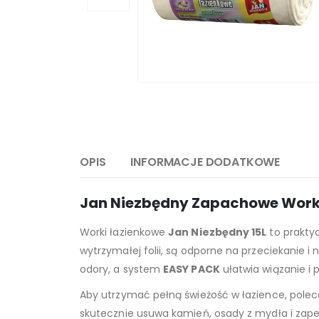
OPIS
INFORMACJE DODATKOWE
Jan Niezbędny Zapachowe Worki
Worki łazienkowe
Jan Niezbędny 15L
to praktyc
wytrzymałej folii, są odporne na przeciekanie
odory, a system
EASY PACK
ułatwia wiązanie i
Aby utrzymać pełną świeżość w łazience, pole
skutecznie usuwa kamień, osady z mydła i zape