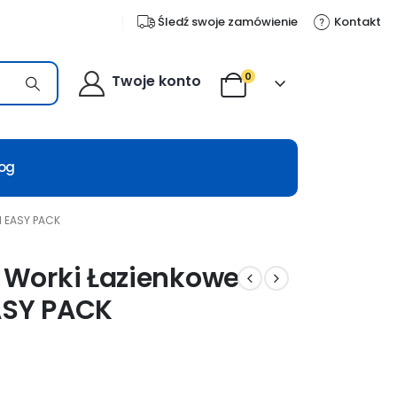
Śledź swoje zamówienie
Kontakt
0
Twoje konto
log
M EASY PACK
 Worki Łazienkowe
ASY PACK