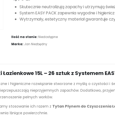
Skutecznie neutralizują zapachy i utrzymują świe
System EASY PACK zapewnia wygodne i higienic
Wytrzymały, estetyczny materiał gwarantuje czy
Ilość na stanie:
Niedostępne
Marka:
Jan Niezbędny
 Łazienkowe 15L – 26 sztuk z Systemem EA
zne i higieniczne rozwiązanie stworzone z myślą o czystości i 
 i nieprzepuszczają nieprzyjemnych zapachów. Dodatkowo, przyj
 przenoszenie pełnych worków.
camy stosowanie ich razem z
Tytan Płynem do Czyszczenia Ł
wnia lśniące powierzchnie.