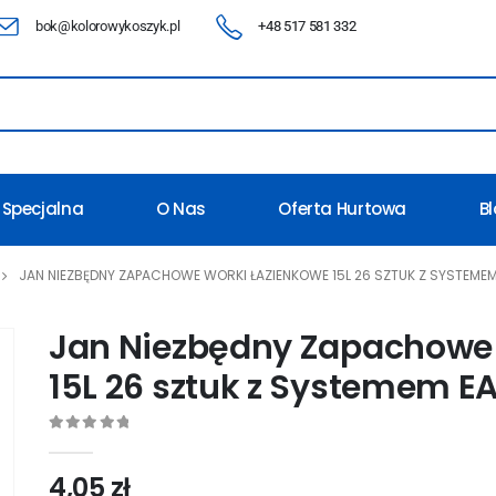
bok@kolorowykoszyk.pl
+48 517 581 332
 Specjalna
O Nas
Oferta Hurtowa
B
JAN NIEZBĘDNY ZAPACHOWE WORKI ŁAZIENKOWE 15L 26 SZTUK Z SYSTEME
Jan Niezbędny Zapachowe
15L 26 sztuk z Systemem E
0
out of 5
4,05
zł