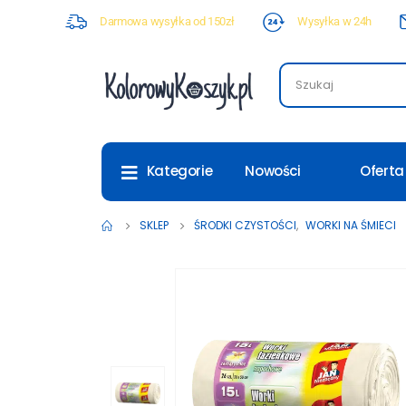
Darmowa wysyłka od 150zł
Wysyłka w 24h
Nowości
Oferta
Kategorie
SKLEP
ŚRODKI CZYSTOŚCI
,
WORKI NA ŚMIECI