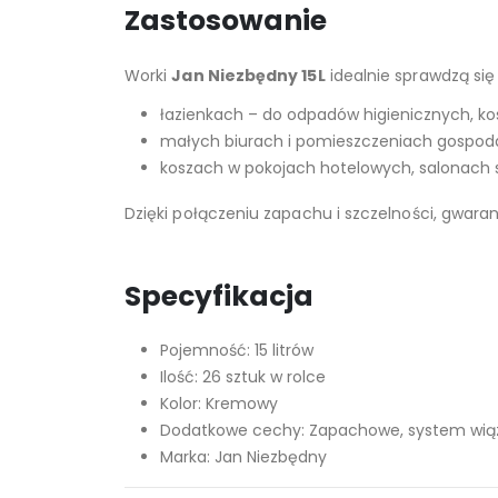
Zastosowanie
Worki
Jan Niezbędny 15L
idealnie sprawdzą się
łazienkach – do odpadów higienicznych, k
małych biurach i pomieszczeniach gospod
koszach w pokojach hotelowych, salonach 
Dzięki połączeniu zapachu i szczelności, gwara
Specyfikacja
Pojemność: 15 litrów
Ilość: 26 sztuk w rolce
Kolor: Kremowy
Dodatkowe cechy: Zapachowe, system wią
Marka: Jan Niezbędny