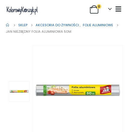
0
SKLEP
AKCESORIA DO ŻYWNOŚCI
,
FOLIE ALUMINIOWE
JAN NIEZBĘDNY FOLIA ALUMINIOWA 50M