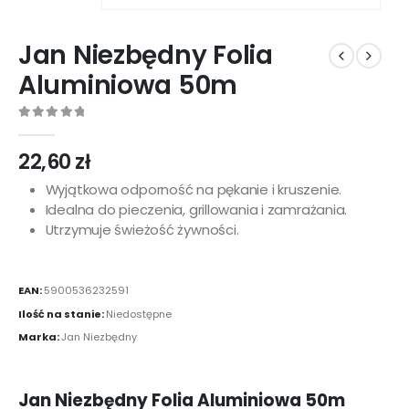
Jan Niezbędny Folia
Aluminiowa 50m
0
out of 5
22,60
zł
Wyjątkowa odporność na pękanie i kruszenie.
Idealna do pieczenia, grillowania i zamrażania.
Utrzymuje świeżość żywności.
EAN:
5900536232591
Ilość na stanie:
Niedostępne
Marka:
Jan Niezbędny
Jan Niezbędny Folia Aluminiowa 50m