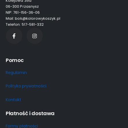
Kolejowa 35a
06-300 Przasnysz
NIP: 761-156-36-06
Mail: bok@kolorowykoszyk.pl
Telefon: 517-581-332
Pomoc
Regulamin
Polityka prywatności
Kontakt
Płatność i dostawa
Formy płatności