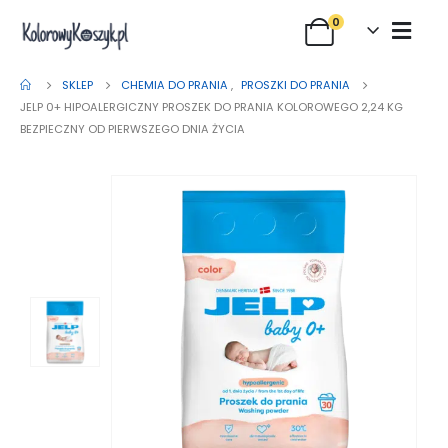
0
SKLEP
CHEMIA DO PRANIA
,
PROSZKI DO PRANIA
JELP 0+ HIPOALERGICZNY PROSZEK DO PRANIA KOLOROWEGO 2,24 KG
BEZPIECZNY OD PIERWSZEGO DNIA ŻYCIA