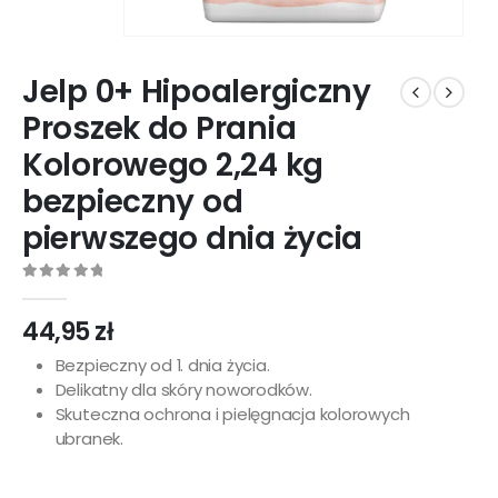
Jelp 0+ Hipoalergiczny
Proszek do Prania
Kolorowego 2,24 kg
bezpieczny od
pierwszego dnia życia
0
out of 5
44,95
zł
Bezpieczny od 1. dnia życia.
Delikatny dla skóry noworodków.
Skuteczna ochrona i pielęgnacja kolorowych
ubranek.