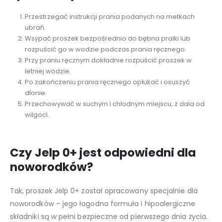
Przestrzegać instrukcji prania podanych na metkach
ubrań.
Wsypać proszek bezpośrednio do bębna pralki lub
rozpuścić go w wodzie podczas prania ręcznego.
Przy praniu ręcznym dokładnie rozpuścić proszek w
letniej wodzie.
Po zakończeniu prania ręcznego opłukać i osuszyć
dłonie.
Przechowywać w suchym i chłodnym miejscu, z dala od
wilgoci.
Czy Jelp 0+ jest odpowiedni dla
noworodków?
Tak, proszek Jelp 0+ został opracowany specjalnie dla
noworodków – jego łagodna formuła i hipoalergiczne
składniki są w pełni bezpieczne od pierwszego dnia życia.