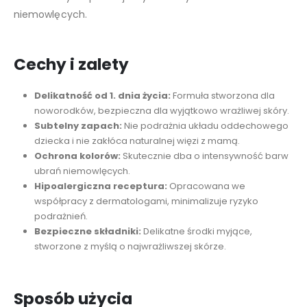
niemowlęcych.
Cechy i zalety
Delikatność od 1. dnia życia:
Formuła stworzona dla
noworodków, bezpieczna dla wyjątkowo wrażliwej skóry.
Subtelny zapach:
Nie podrażnia układu oddechowego
dziecka i nie zakłóca naturalnej więzi z mamą.
Ochrona kolorów:
Skutecznie dba o intensywność barw
ubrań niemowlęcych.
Hipoalergiczna receptura:
Opracowana we
współpracy z dermatologami, minimalizuje ryzyko
podrażnień.
Bezpieczne składniki:
Delikatne środki myjące,
stworzone z myślą o najwrażliwszej skórze.
Sposób użycia