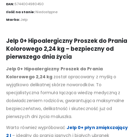
EAN:
5744004980450
Ilość na stanie:
Niedostępne
Marka:
Jelp
Jelp 0+ Hipoalergiczny Proszek do Prania
Kolorowego 2,24 kg – bezpieczny od
pierwszego dnia życia
Jelp 0+ Hipoalergiczny Proszek do Prania
Kolorowego 2,24 kg
został opracowany z myślą o
wyjątkowo delikatnej skórze noworodków. To
specjalistyczna formuła łącząca wiedzę medyczną z
doświadczeniem rodziców, gwarantująca maksymalne
bezpieczeństwo, delikatność i skuteczność już od
pierwszych dni życia maluszka.
Warto również wypróbować
Jelp 0+ płyn zmiękczający
2 l
– idealny do prania jasnych i białych ubranek