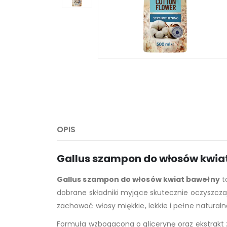
OPIS
Gallus szampon do włosów kwiat
Gallus szampon do włosów kwiat bawełny
t
dobrane składniki myjące skutecznie oczyszcza
zachować włosy miękkie, lekkie i pełne naturaln
Formuła wzbogacona o glicerynę oraz ekstrakt z