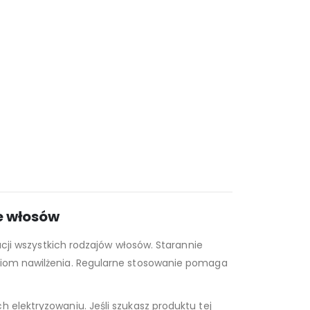
e włosów
i wszystkich rodzajów włosów. Starannie
oziom nawilżenia. Regularne stosowanie pomaga
 elektryzowaniu. Jeśli szukasz produktu tej