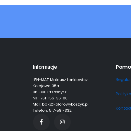
Pomo
Informacje
Regula
LEN-MAT Mateusz Lenkiewicz
Kolejowa 35a
06-300 Przasnysz
Polityk
NIP: 761-156-36-06
Mail: bok@kolorowykoszyk.pl
Kontak
Telefon: 517-581-332