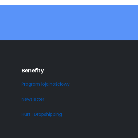
Benefity
Program lojalnościowy
Newsletter
Hurt i Dropshipping