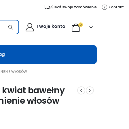
Śledź swoje zamówienie
Kontakt
0
Twoje konto
log
CNIENIE WŁOSÓW
 kwiat bawełny
nienie włosów