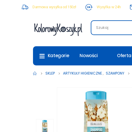
Darmowa wysyłka od 150zł
Wysyłka w 24h
Nowości
Oferta
Kategorie
SKLEP
ARTYKUŁY HIGIENICZNE
,
SZAMPONY