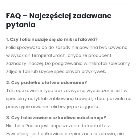
FAQ – Najczęściej zadawane
pytania
1. Czy folia nadaje się do mikrofalówki?
Folia spożywcza co do zasady nie powinna być używana
w wysokich temperaturach, chyba że producent
zaznaczy inaczej. Do podgrzewania w mikrofali zalecamy
zdjęcie folii lub użycie specjalnych przykrywek.
2. Czy pudełko ułatwia odcinanie?
Tak, opakowanie typu box zazwyczaj wyposażone jest w
specjalny nożyk lub ząbkowaną krawędź, która pozwala na
precyzyjne urwanie folii bez jej rozciągania.
3. Czy folia zawiera szkodliwe substancje?
Nie, folia Paclan jest dopuszczona do kontaktu z
żywnością i jest całkowicie bezpieczna dla zdrowia, nie