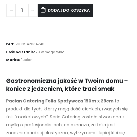
DODAJ DO KOSZYKA
EAN:
5900942034246
Ilość na stanie:
29 w magazynie
Marka:
Paclan
Gastronomiczna jakość w Twoim domu –
koniec z jedzeniem, które traci smak
Paclan Catering Folia Spożywcza 150m x 29cm
to
produkt dla tych, którzy mają dość cienkich, rwących się
folii “marketowych”. Seria Catering została stworzona z
myślą o profesjonalistach, co oznacza, że folia jest
znacznie bardziej elastyczna, wytrzymała i lepiej klei się