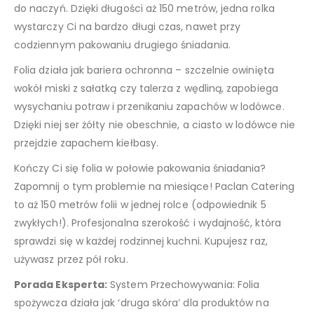
do naczyń. Dzięki długości aż 150 metrów, jedna rolka
wystarczy Ci na bardzo długi czas, nawet przy
codziennym pakowaniu drugiego śniadania.
Folia działa jak bariera ochronna – szczelnie owinięta
wokół miski z sałatką czy talerza z wędliną, zapobiega
wysychaniu potraw i przenikaniu zapachów w lodówce.
Dzięki niej ser żółty nie obeschnie, a ciasto w lodówce nie
przejdzie zapachem kiełbasy.
Kończy Ci się folia w połowie pakowania śniadania?
Zapomnij o tym problemie na miesiące! Paclan Catering
to aż 150 metrów folii w jednej rolce (odpowiednik 5
zwykłych!). Profesjonalna szerokość i wydajność, która
sprawdzi się w każdej rodzinnej kuchni. Kupujesz raz,
używasz przez pół roku.
Porada Eksperta:
System Przechowywania: Folia
spożywcza działa jak ‘druga skóra’ dla produktów na