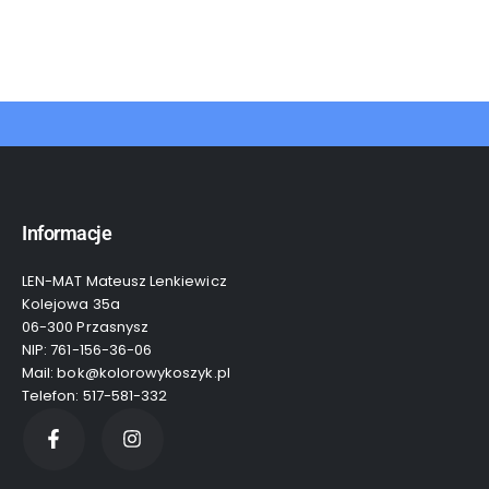
Informacje
LEN-MAT Mateusz Lenkiewicz
Kolejowa 35a
06-300 Przasnysz
NIP: 761-156-36-06
Mail: bok@kolorowykoszyk.pl
Telefon: 517-581-332