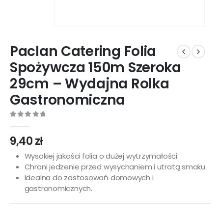
Paclan Catering Folia
Spożywcza 150m Szeroka
29cm – Wydajna Rolka
Gastronomiczna
0
out of 5
9,40
zł
Wysokiej jakości folia o dużej wytrzymałości.
Chroni jedzenie przed wysychaniem i utratą smaku.
Idealna do zastosowań domowych i
gastronomicznych.