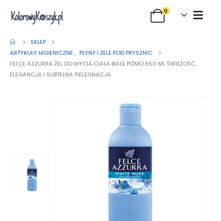
0
SKLEP
ARTYKUŁY HIGIENICZNE
,
PŁYNY I ŻELE POD PRYSZNIC
FELCE AZZURRA ŻEL DO MYCIA CIAŁA BIAŁE PIŻMO 650 ML ŚWIEŻOŚĆ,
ELEGANCJA I SUBTELNA PIELĘGNACJA