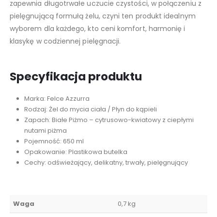
zapewnia długotrwałe uczucie czystości, w połączeniu z
pielęgnującą formułą żelu, czyni ten produkt idealnym
wyborem dla każdego, kto ceni komfort, harmonię i
klasykę w codziennej pielęgnacji.
Specyfikacja produktu
Marka: Felce Azzurra
Rodzaj: Żel do mycia ciała / Płyn do kąpieli
Zapach: Białe Piżmo – cytrusowo-kwiatowy z ciepłymi
nutami piżma
Pojemność: 650 ml
Opakowanie: Plastikowa butelka
Cechy: odświeżający, delikatny, trwały, pielęgnujący
Waga
0,7 kg