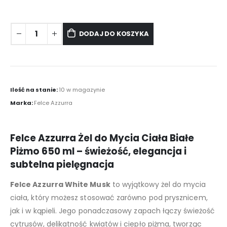
DODAJ DO KOSZYKA
Ilość na stanie:
10 w magazynie
Marka:
Felce Azzurra
Felce Azzurra Żel do Mycia Ciała Białe
Piżmo 650 ml – świeżość, elegancja i
subtelna pielęgnacja
Felce Azzurra White Musk
to wyjątkowy żel do mycia
ciała, który możesz stosować zarówno pod prysznicem,
jak i w kąpieli. Jego ponadczasowy zapach łączy świeżość
cytrusów, delikatność kwiatów i ciepło piżma, tworząc