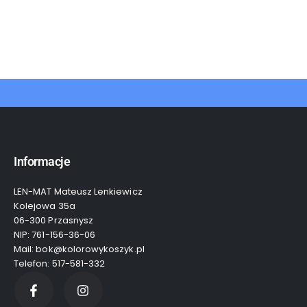
Informacje
LEN-MAT Mateusz Lenkiewicz
Kolejowa 35a
06-300 Przasnysz
NIP: 761-156-36-06
Mail: bok@kolorowykoszyk.pl
Telefon: 517-581-332