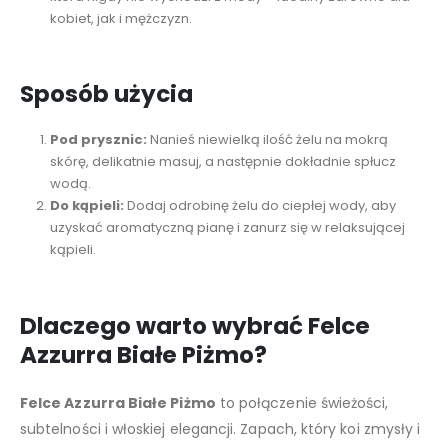
kobiet, jak i mężczyzn.
Sposób użycia
Pod prysznic:
Nanieś niewielką ilość żelu na mokrą
skórę, delikatnie masuj, a następnie dokładnie spłucz
wodą.
Do kąpieli:
Dodaj odrobinę żelu do ciepłej wody, aby
uzyskać aromatyczną pianę i zanurz się w relaksującej
kąpieli.
Dlaczego warto wybrać Felce
Azzurra Białe Piżmo?
Felce Azzurra Białe Piżmo
to połączenie świeżości,
subtelności i włoskiej elegancji. Zapach, który koi zmysły i