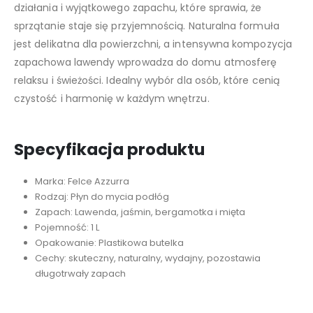
działania i wyjątkowego zapachu, które sprawia, że
sprzątanie staje się przyjemnością. Naturalna formuła
jest delikatna dla powierzchni, a intensywna kompozycja
zapachowa lawendy wprowadza do domu atmosferę
relaksu i świeżości. Idealny wybór dla osób, które cenią
czystość i harmonię w każdym wnętrzu.
Specyfikacja produktu
Marka: Felce Azzurra
Rodzaj: Płyn do mycia podłóg
Zapach: Lawenda, jaśmin, bergamotka i mięta
Pojemność: 1 L
Opakowanie: Plastikowa butelka
Cechy: skuteczny, naturalny, wydajny, pozostawia
długotrwały zapach