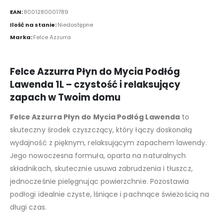
EAN:
8001280001789
Ilość na stanie:
Niedostępne
Marka:
Felce Azzurra
Felce Azzurra Płyn do Mycia Podłóg
Lawenda 1L – czystość i relaksujący
zapach w Twoim domu
Felce Azzurra Płyn do Mycia Podłóg Lawenda
to
skuteczny środek czyszczący, który łączy doskonałą
wydajność z pięknym, relaksującym zapachem lawendy.
Jego nowoczesna formuła, oparta na naturalnych
składnikach, skutecznie usuwa zabrudzenia i tłuszcz,
jednocześnie pielęgnując powierzchnie. Pozostawia
podłogi idealnie czyste, lśniące i pachnące świeżością na
długi czas.