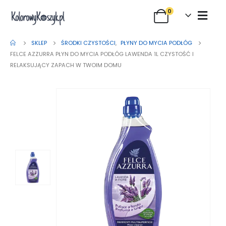
0
SKLEP
ŚRODKI CZYSTOŚCI
,
PŁYNY DO MYCIA PODŁÓG
FELCE AZZURRA PŁYN DO MYCIA PODŁÓG LAWENDA 1L CZYSTOŚĆ I
RELAKSUJĄCY ZAPACH W TWOIM DOMU