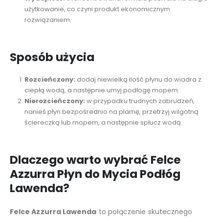
użytkowanie, co czyni produkt ekonomicznym
rozwiązaniem.
Sposób użycia
Rozcieńczony:
dodaj niewielką ilość płynu do wiadra z
ciepłą wodą, a następnie umyj podłogę mopem.
Nierozcieńczony:
w przypadku trudnych zabrudzeń,
nanieś płyn bezpośrednio na plamę, przetrzyj wilgotną
ściereczką lub mopem, a następnie spłucz wodą.
Dlaczego warto wybrać Felce
Azzurra Płyn do Mycia Podłóg
Lawenda?
Felce Azzurra Lawenda
to połączenie skutecznego