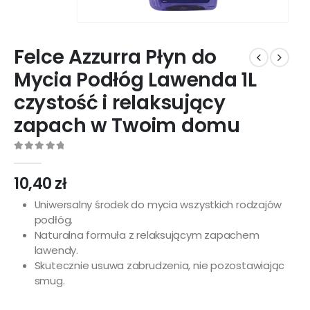
Felce Azzurra Płyn do
Mycia Podłóg Lawenda 1L
czystość i relaksujący
zapach w Twoim domu
0
out of 5
10,40
zł
Uniwersalny środek do mycia wszystkich rodzajów
podłóg.
Naturalna formuła z relaksującym zapachem
lawendy.
Skutecznie usuwa zabrudzenia, nie pozostawiając
smug.