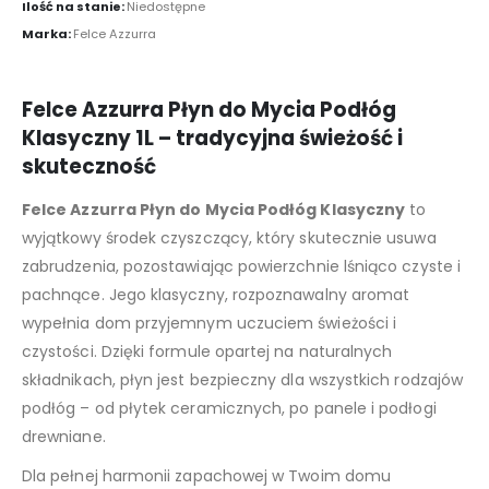
Ilość na stanie:
Niedostępne
Marka:
Felce Azzurra
Felce Azzurra Płyn do Mycia Podłóg
Klasyczny 1L – tradycyjna świeżość i
skuteczność
Felce Azzurra Płyn do Mycia Podłóg Klasyczny
to
wyjątkowy środek czyszczący, który skutecznie usuwa
zabrudzenia, pozostawiając powierzchnie lśniąco czyste i
pachnące. Jego klasyczny, rozpoznawalny aromat
wypełnia dom przyjemnym uczuciem świeżości i
czystości. Dzięki formule opartej na naturalnych
składnikach, płyn jest bezpieczny dla wszystkich rodzajów
podłóg – od płytek ceramicznych, po panele i podłogi
drewniane.
Dla pełnej harmonii zapachowej w Twoim domu