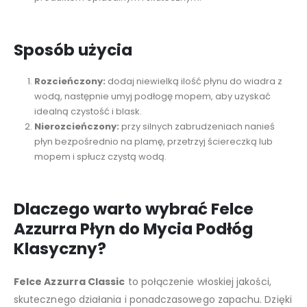
Sposób użycia
Rozcieńczony:
dodaj niewielką ilość płynu do wiadra z
wodą, następnie umyj podłogę mopem, aby uzyskać
idealną czystość i blask.
Nierozcieńczony:
przy silnych zabrudzeniach nanieś
płyn bezpośrednio na plamę, przetrzyj ściereczką lub
mopem i spłucz czystą wodą.
Dlaczego warto wybrać Felce
Azzurra Płyn do Mycia Podłóg
Klasyczny?
Felce Azzurra Classic
to połączenie włoskiej jakości,
skutecznego działania i ponadczasowego zapachu. Dzięki