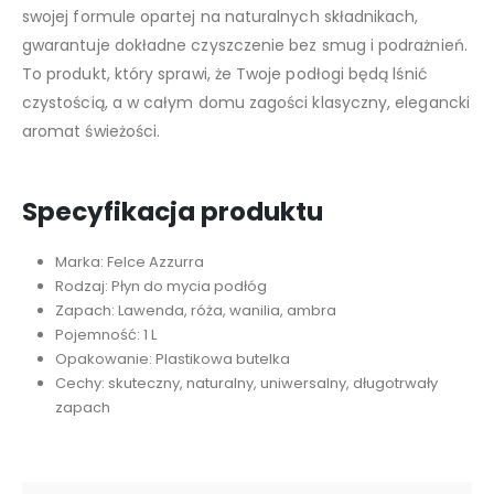
swojej formule opartej na naturalnych składnikach,
gwarantuje dokładne czyszczenie bez smug i podrażnień.
To produkt, który sprawi, że Twoje podłogi będą lśnić
czystością, a w całym domu zagości klasyczny, elegancki
aromat świeżości.
Specyfikacja produktu
Marka: Felce Azzurra
Rodzaj: Płyn do mycia podłóg
Zapach: Lawenda, róża, wanilia, ambra
Pojemność: 1 L
Opakowanie: Plastikowa butelka
Cechy: skuteczny, naturalny, uniwersalny, długotrwały
zapach