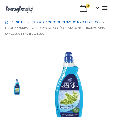
0
SKLEP
ŚRODKI CZYSTOŚCI
,
PŁYNY DO MYCIA PODŁÓG
FELCE AZZURRA PŁYN DO MYCIA PODŁÓG KLASYCZNY 1L TRADYCYJNA
ŚWIEŻOŚĆ I SKUTECZNOŚĆ