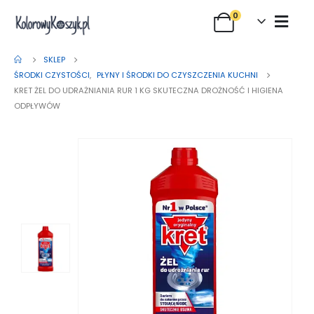
0
SKLEP
ŚRODKI CZYSTOŚCI
,
PŁYNY I ŚRODKI DO CZYSZCZENIA KUCHNI
KRET ŻEL DO UDRAŻNIANIA RUR 1 KG SKUTECZNA DROŻNOŚĆ I HIGIENA
ODPŁYWÓW