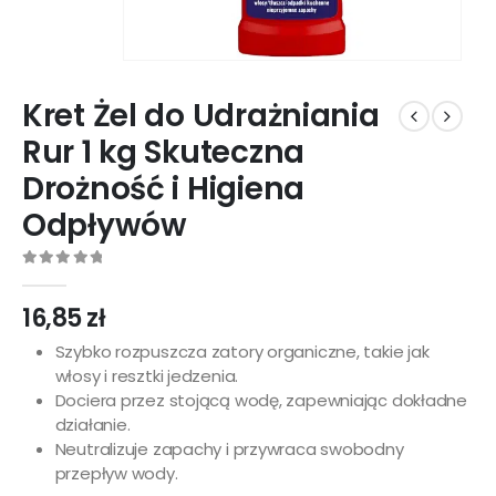
Kret Żel do Udrażniania
Rur 1 kg Skuteczna
Drożność i Higiena
Odpływów
0
out of 5
16,85
zł
Szybko rozpuszcza zatory organiczne, takie jak
włosy i resztki jedzenia.
Dociera przez stojącą wodę, zapewniając dokładne
działanie.
Neutralizuje zapachy i przywraca swobodny
przepływ wody.