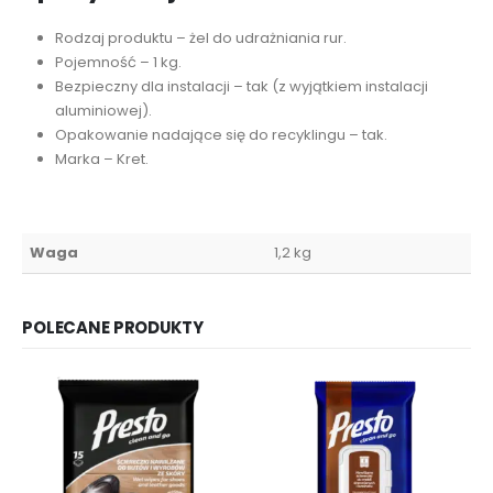
Rodzaj produktu – żel do udrażniania rur.
Pojemność – 1 kg.
Bezpieczny dla instalacji – tak (z wyjątkiem instalacji
aluminiowej).
Opakowanie nadające się do recyklingu – tak.
Marka – Kret.
Waga
1,2 kg
POLECANE PRODUKTY