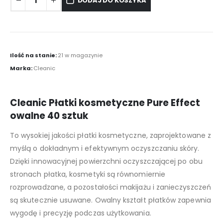
DODAJ DO KOSZYKA
Ilość na stanie:
21 w magazynie
Marka:
Cleanic
Cleanic Płatki kosmetyczne Pure Effect
owalne 40 sztuk
To wysokiej jakości płatki kosmetyczne, zaprojektowane z
myślą o dokładnym i efektywnym oczyszczaniu skóry.
Dzięki innowacyjnej powierzchni oczyszczającej po obu
stronach płatka, kosmetyki są równomiernie
rozprowadzane, a pozostałości makijażu i zanieczyszczeń
są skutecznie usuwane. Owalny kształt płatków zapewnia
wygodę i precyzję podczas użytkowania.