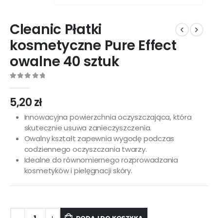
Cleanic Płatki
kosmetyczne Pure Effect
owalne 40 sztuk
0
out of 5
5,20
zł
Innowacyjna powierzchnia oczyszczająca, która
skutecznie usuwa zanieczyszczenia.
Owalny kształt zapewnia wygodę podczas
codziennego oczyszczania twarzy.
Idealne do równomiernego rozprowadzania
kosmetyków i pielęgnacji skóry.