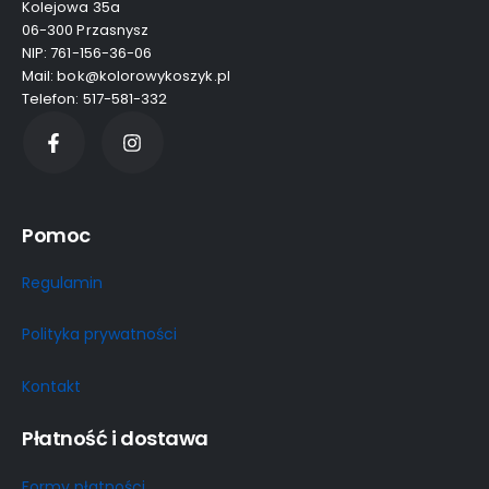
Kolejowa 35a
06-300 Przasnysz
NIP: 761-156-36-06
Mail: bok@kolorowykoszyk.pl
Telefon: 517-581-332
Pomoc
Regulamin
Polityka prywatności
Kontakt
Płatność i dostawa
Formy płatności