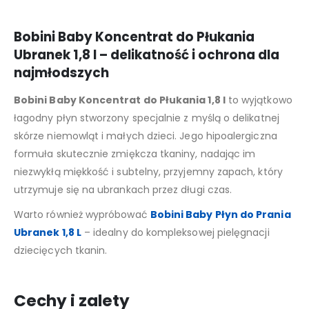
Bobini Baby Koncentrat do Płukania
Ubranek 1,8 l – delikatność i ochrona dla
najmłodszych
Bobini Baby Koncentrat do Płukania 1,8 l
to wyjątkowo
łagodny płyn stworzony specjalnie z myślą o delikatnej
skórze niemowląt i małych dzieci. Jego hipoalergiczna
formuła skutecznie zmiękcza tkaniny, nadając im
niezwykłą miękkość i subtelny, przyjemny zapach, który
utrzymuje się na ubrankach przez długi czas.
Warto również wypróbować
Bobini Baby Płyn do Prania
Ubranek 1,8 L
– idealny do kompleksowej pielęgnacji
dziecięcych tkanin.
Cechy i zalety