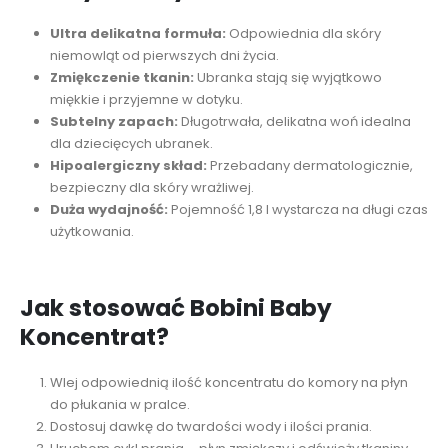
Ultra delikatna formuła:
Odpowiednia dla skóry
niemowląt od pierwszych dni życia.
Zmiękczenie tkanin:
Ubranka stają się wyjątkowo
miękkie i przyjemne w dotyku.
Subtelny zapach:
Długotrwała, delikatna woń idealna
dla dziecięcych ubranek.
Hipoalergiczny skład:
Przebadany dermatologicznie,
bezpieczny dla skóry wrażliwej.
Duża wydajność:
Pojemność 1,8 l wystarcza na długi czas
użytkowania.
Jak stosować Bobini Baby
Koncentrat?
Wlej odpowiednią ilość koncentratu do komory na płyn
do płukania w pralce.
Dostosuj dawkę do twardości wody i ilości prania.