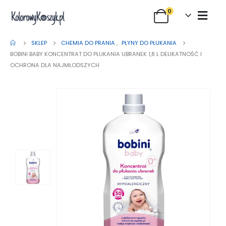
0
SKLEP
CHEMIA DO PRANIA
,
PŁYNY DO PŁUKANIA
BOBINI BABY KONCENTRAT DO PŁUKANIA UBRANEK 1,8 L DELIKATNOŚĆ I
OCHRONA DLA NAJMŁODSZYCH