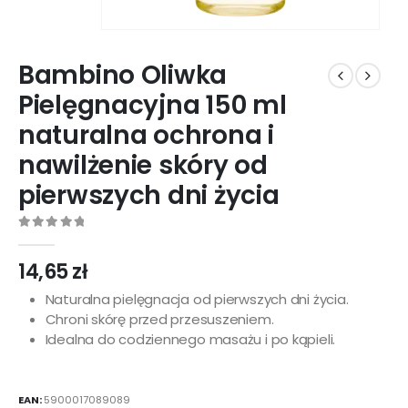
Bambino Oliwka
Pielęgnacyjna 150 ml
naturalna ochrona i
nawilżenie skóry od
pierwszych dni życia
0
out of 5
14,65
zł
Naturalna pielęgnacja od pierwszych dni życia.
Chroni skórę przed przesuszeniem.
Idealna do codziennego masażu i po kąpieli.
EAN:
5900017089089