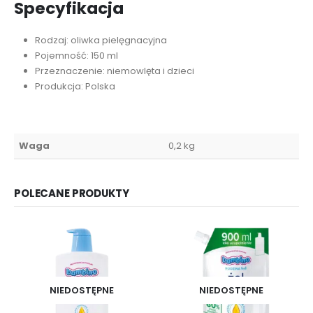
Specyfikacja
Rodzaj: oliwka pielęgnacyjna
Pojemność: 150 ml
Przeznaczenie: niemowlęta i dzieci
Produkcja: Polska
Waga
0,2 kg
POLECANE PRODUKTY
NIEDOSTĘPNE
NIEDOSTĘPNE