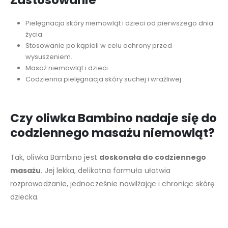
Zastosowanie
Pielęgnacja skóry niemowląt i dzieci od pierwszego dnia
życia.
Stosowanie po kąpieli w celu ochrony przed
wysuszeniem.
Masaż niemowląt i dzieci.
Codzienna pielęgnacja skóry suchej i wrażliwej.
Czy oliwka Bambino nadaje się do
codziennego masażu niemowląt?
Tak, oliwka Bambino jest
doskonała do codziennego
masażu
. Jej lekka, delikatna formuła ułatwia
rozprowadzanie, jednocześnie nawilżając i chroniąc skórę
dziecka.