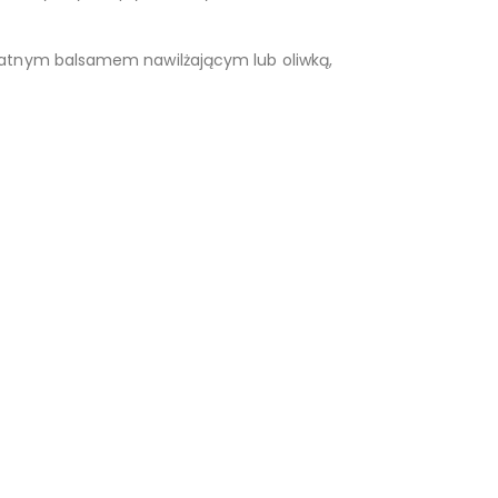
ikatnym balsamem nawilżającym lub oliwką,