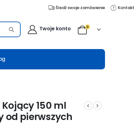
Śledź swoje zamówienie
Kontakt
0
Twoje konto
log
Kojący 150 ml
y od pierwszych