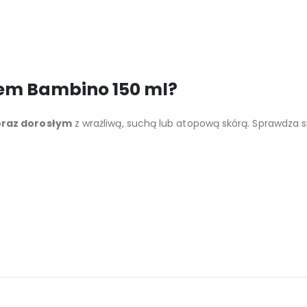
rem Bambino 150 ml?
oraz dorosłym
z wrażliwą, suchą lub atopową skórą. Sprawdza si