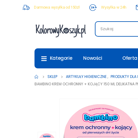
Darmowa wysyłka od 150zł
Wysyłka w 24h
Nowości
Oferta
Kategorie
SKLEP
ARTYKUŁY HIGIENICZNE
,
PRODUKTY DLA 
BAMBINO KREM OCHRONNY + KOJĄCY 150 ML DELIKATNA P