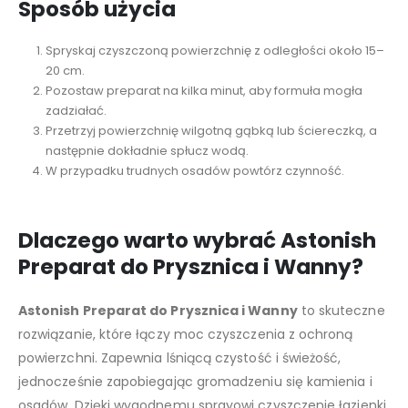
Sposób użycia
Spryskaj czyszczoną powierzchnię z odległości około 15–
20 cm.
Pozostaw preparat na kilka minut, aby formuła mogła
zadziałać.
Przetrzyj powierzchnię wilgotną gąbką lub ściereczką, a
następnie dokładnie spłucz wodą.
W przypadku trudnych osadów powtórz czynność.
Dlaczego warto wybrać Astonish
Preparat do Prysznica i Wanny?
Astonish Preparat do Prysznica i Wanny
to skuteczne
rozwiązanie, które łączy moc czyszczenia z ochroną
powierzchni. Zapewnia lśniącą czystość i świeżość,
jednocześnie zapobiegając gromadzeniu się kamienia i
osadów. Dzięki wygodnemu sprayowi czyszczenie łazienki