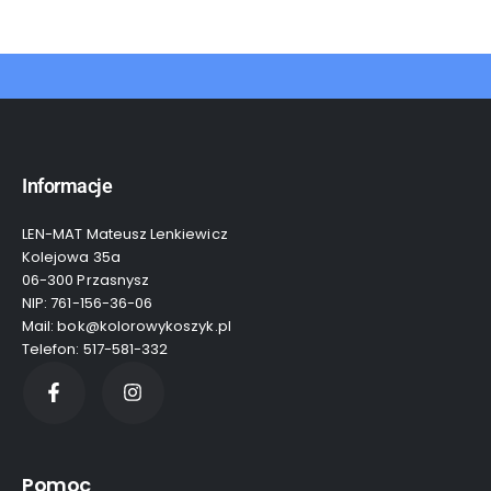
Informacje
LEN-MAT Mateusz Lenkiewicz
Kolejowa 35a
06-300 Przasnysz
NIP: 761-156-36-06
Mail: bok@kolorowykoszyk.pl
Telefon: 517-581-332
Pomoc