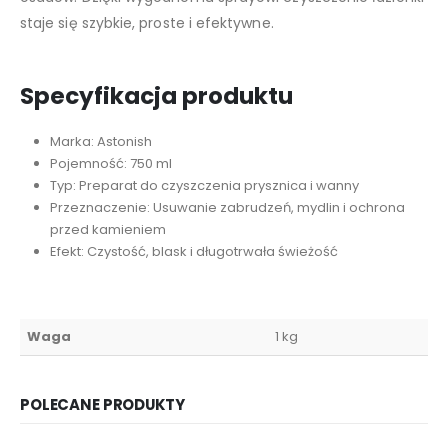
staje się szybkie, proste i efektywne.
Specyfikacja produktu
Marka: Astonish
Pojemność: 750 ml
Typ: Preparat do czyszczenia prysznica i wanny
Przeznaczenie: Usuwanie zabrudzeń, mydlin i ochrona
przed kamieniem
Efekt: Czystość, blask i długotrwała świeżość
Waga
1 kg
POLECANE PRODUKTY