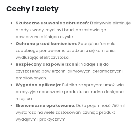
Cechy i zalety
Skuteczne usuwanie zabrudzeń:
Efektywnie eliminuje
osady z wody, mydliny i brud, pozostawiając
powierzchnie lśniąco czyste.
Ochrona przed kamieniem:
Specjalna formuła
zapobiega ponownemu osadzaniu się kamienia,
wydłużając efekt czystości.
Bezpieczny dla powierzchni:
Nadaje się do
czyszczenia powierzchni akrylowych, ceramicznych i
emaliowanych.
Wygodna aplikacja:
Butelka ze sprayem umożliwia
precyzyjne nanoszenie produktu na trudno dostępne
miejsca.
Ekonomiczne opakowanie:
Duża pojemność 750 ml
wystarcza na wiele zastosowań, czyniąc produkt
wydajnym i praktycznym.