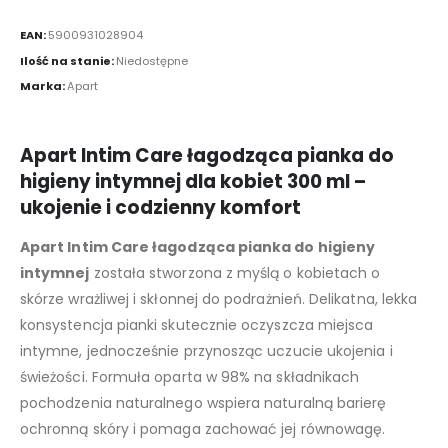
EAN:
5900931028904
Ilość na stanie:
Niedostępne
Marka:
Apart
Apart Intim Care łagodząca pianka do
higieny intymnej dla kobiet 300 ml –
ukojenie i codzienny komfort
Apart Intim Care łagodząca pianka do higieny
intymnej
została stworzona z myślą o kobietach o
skórze wrażliwej i skłonnej do podrażnień. Delikatna, lekka
konsystencja pianki skutecznie oczyszcza miejsca
intymne, jednocześnie przynosząc uczucie ukojenia i
świeżości. Formuła oparta w 98% na składnikach
pochodzenia naturalnego wspiera naturalną barierę
ochronną skóry i pomaga zachować jej równowagę.