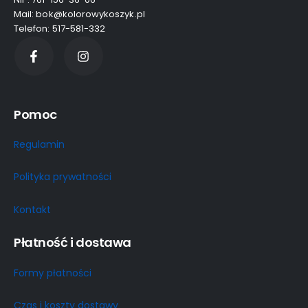
Mail: bok@kolorowykoszyk.pl
Telefon: 517-581-332
Pomoc
Regulamin
Polityka prywatności
Kontakt
Płatność i dostawa
Formy płatności
Czas i koszty dostawy