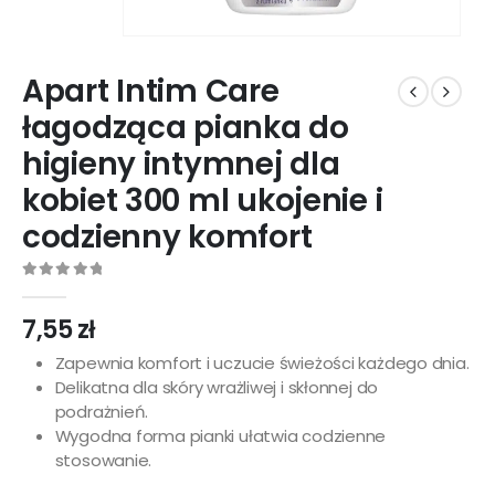
Apart Intim Care
łagodząca pianka do
higieny intymnej dla
kobiet 300 ml ukojenie i
codzienny komfort
0
out of 5
7,55
zł
Zapewnia komfort i uczucie świeżości każdego dnia.
Delikatna dla skóry wrażliwej i skłonnej do
podrażnień.
Wygodna forma pianki ułatwia codzienne
stosowanie.