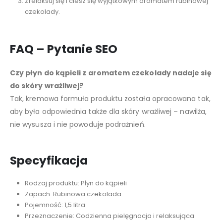
Zrelaksuj się i ciesz się wyjątkowym aromatem rubinowej
czekolady.
FAQ – Pytanie SEO
Czy płyn do kąpieli z aromatem czekolady nadaje się
do skóry wrażliwej?
Tak, kremowa formuła produktu została opracowana tak,
aby była odpowiednia także dla skóry wrażliwej – nawilża,
nie wysusza i nie powoduje podrażnień.
Specyfikacja
Rodzaj produktu: Płyn do kąpieli
Zapach: Rubinowa czekolada
Pojemność: 1,5 litra
Przeznaczenie: Codzienna pielęgnacja i relaksująca