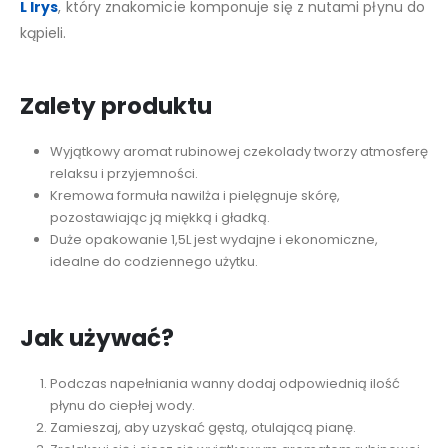
L Irys
, który znakomicie komponuje się z nutami płynu do
kąpieli.
Zalety produktu
Wyjątkowy aromat rubinowej czekolady tworzy atmosferę
relaksu i przyjemności.
Kremowa formuła nawilża i pielęgnuje skórę,
pozostawiając ją miękką i gładką.
Duże opakowanie 1,5L jest wydajne i ekonomiczne,
idealne do codziennego użytku.
Jak używać?
Podczas napełniania wanny dodaj odpowiednią ilość
płynu do ciepłej wody.
Zamieszaj, aby uzyskać gęstą, otulającą pianę.