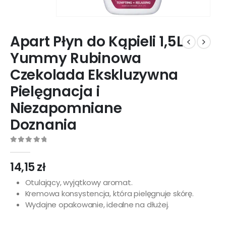
Apart Płyn do Kąpieli 1,5L
Yummy Rubinowa
Czekolada Ekskluzywna
Pielęgnacja i
Niezapomniane
Doznania
0
out of 5
14,15
zł
Otulający, wyjątkowy aromat.
Kremowa konsystencja, która pielęgnuje skórę.
Wydajne opakowanie, idealne na dłużej.