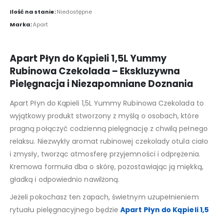
Ilość na stanie:
Niedostępne
Marka:
Apart
Apart Płyn do Kąpieli 1,5L Yummy
Rubinowa Czekolada – Ekskluzywna
Pielęgnacja i Niezapomniane Doznania
Apart Płyn do Kąpieli 1,5L Yummy Rubinowa Czekolada to
wyjątkowy produkt stworzony z myślą o osobach, które
pragną połączyć codzienną pielęgnację z chwilą pełnego
relaksu. Niezwykły aromat rubinowej czekolady otula ciało
i zmysły, tworząc atmosferę przyjemności i odprężenia.
Kremowa formuła dba o skórę, pozostawiając ją miękką,
gładką i odpowiednio nawilżoną.
Jeżeli pokochasz ten zapach, świetnym uzupełnieniem
rytuału pielęgnacyjnego będzie
Apart Płyn do Kąpieli 1,5