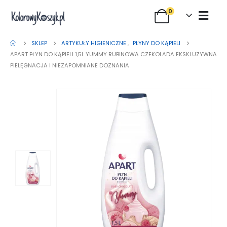
0
SKLEP
ARTYKUŁY HIGIENICZNE
,
PŁYNY DO KĄPIELI
APART PŁYN DO KĄPIELI 1,5L YUMMY RUBINOWA CZEKOLADA EKSKLUZYWNA
PIELĘGNACJA I NIEZAPOMNIANE DOZNANIA