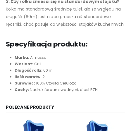
3. Czy rolka zmieści się na standardowym stojaku?
Rolka ma standardową średnicę tulei, ale ze względu na
długość (60m) jest nieco grubsza niż standardowe
ręczniki, choć pasuje do większości stojaków kuchennych.
Specyfikacja produktu:
Marka:
Almusso
Wariant:
Grill
Długość rolki:
60 m
Ilość warstw:
2
Surowiec:
100% Czysta Celuloza
Cechy:
Nadruk farbami wodnymi, atest PZH
POLECANE PRODUKTY