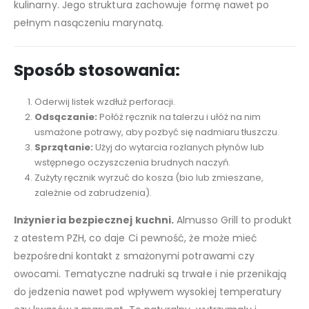
kulinarny. Jego struktura zachowuje formę nawet po
pełnym nasączeniu marynatą.
Sposób stosowania:
Oderwij listek wzdłuż perforacji.
Odsączanie:
Połóż ręcznik na talerzu i ułóż na nim
usmażone potrawy, aby pozbyć się nadmiaru tłuszczu.
Sprzątanie:
Użyj do wytarcia rozlanych płynów lub
wstępnego oczyszczenia brudnych naczyń.
Zużyty ręcznik wyrzuć do kosza (bio lub zmieszane,
zależnie od zabrudzenia).
Inżynieria bezpiecznej kuchni.
Almusso Grill to produkt
z atestem PZH, co daje Ci pewność, że może mieć
bezpośredni kontakt z smażonymi potrawami czy
owocami. Tematyczne nadruki są trwałe i nie przenikają
do jedzenia nawet pod wpływem wysokiej temperatury