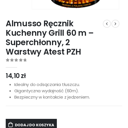
Almusso Ręcznik
Kuchenny Grill 60 m –
Superchłonny, 2
Warstwy Atest PZH
0
out of 5
14,10
zł
Idealny do odsączania tłuszczu.
Gigantyczna wydajność (60m).
Bezpieczny w kontakcie z jedzeniem.
DODAJ DO KOSZYKA