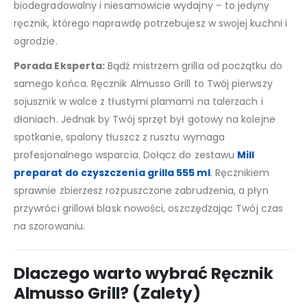
biodegradowalny i niesamowicie wydajny – to jedyny
ręcznik, którego naprawdę potrzebujesz w swojej kuchni i
ogrodzie.
Porada Eksperta:
Bądź mistrzem grilla od początku do
samego końca. Ręcznik Almusso Grill to Twój pierwszy
sojusznik w walce z tłustymi plamami na talerzach i
dłoniach. Jednak by Twój sprzęt był gotowy na kolejne
spotkanie, spalony tłuszcz z rusztu wymaga
profesjonalnego wsparcia. Dołącz do zestawu
Mill
preparat do czyszczenia grilla 555 ml
. Ręcznikiem
sprawnie zbierzesz rozpuszczone zabrudzenia, a płyn
przywróci grillowi blask nowości, oszczędzając Twój czas
na szorowaniu.
Dlaczego warto wybrać Ręcznik
Almusso Grill? (Zalety)