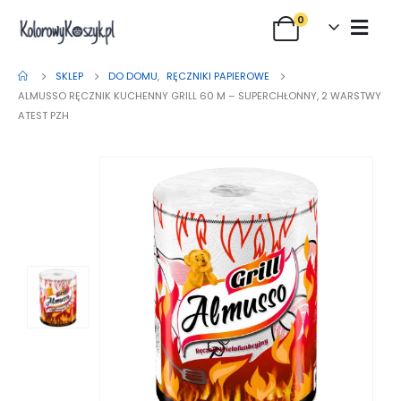
0
SKLEP
DO DOMU
,
RĘCZNIKI PAPIEROWE
ALMUSSO RĘCZNIK KUCHENNY GRILL 60 M – SUPERCHŁONNY, 2 WARSTWY
ATEST PZH