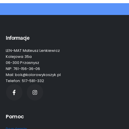
Informacje
LEN-MAT Mateusz Lenkiewicz
Kolejowa 35a
06-300 Przasnysz
NIP: 761-156-36-06
Mail: bok@kolorowykoszyk.pl
Telefon: 517-581-332
Pomoc