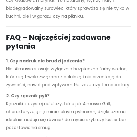
czy kwasów z marynat. To naturalny, wytrzymały i
biodegradowalny surowiec, który sprawdza się nie tylko w
kuchni, ale i w garażu czy na pikniku.
FAQ – Najczęściej zadawane
pytania
1. Czy nadruk nie brudzi jedzenia?
Nie. Almusso stosuje wyłącznie bezpieczne farby wodne,
które są trwale związane z celulozą i nie przenikają do
żywności, nawet pod wpływem tłuszczu czy temperatury.
2. Czy ręcznik pyli?
Ręczniki z czystej celulozy, takie jak Almusso Grill,
charakteryzują się minimalnym pyleniem, dzięki czemu
idealnie nadają się również do mycia szyb czy luster bez
pozostawiania smug.