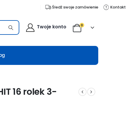
Śledź swoje zamówienie
Kontakt
0
Twoje konto
log
IT 16 rolek 3-