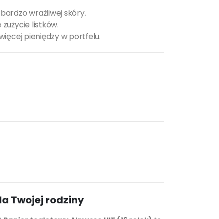
bardzo wrażliwej skóry.
zużycie listków.
ięcej pieniędzy w portfelu.
la Twojej rodziny