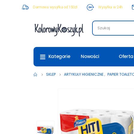
Darmowa wysyłka od 150zł
Wysyłka w 24h
Nowości
Oferta
Kategorie
SKLEP
ARTYKUŁY HIGIENICZNE
,
PAPIER TOALE