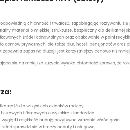
odpowiednią chłonność i trwałość, zapobiegając rozrywaniu się 
ralny materiał o miękkiej strukturze, bezpieczny dla delikatnej sk
ikowanych źródeł odnawialnych oraz opakowanie w pełni recykl
o domów prywatnych, ale także biur, hoteli, pensjonatów oraz
 zapewnia zapas na dłużej i jest korzystniejszy cenowo niż mnie
dająca się na mniejsze zużycie wysoka chłonność sprawia, że rolk
za:
ikatność dla wszystkich członków rodziny.
 biurowych i firmowych o wysokim standardzie.
 wygląd i miękkość budują pozytywne wrażenie wśród gości.
y skład sprawdzi się w branży beauty i usługowej.