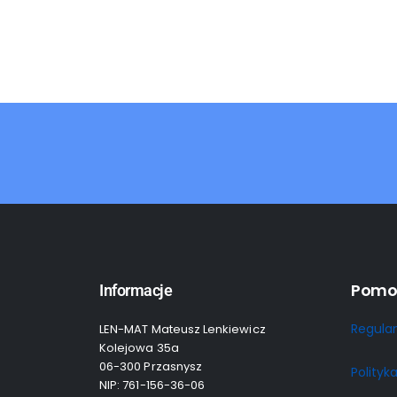
Pomo
Informacje
Regula
LEN-MAT Mateusz Lenkiewicz
Kolejowa 35a
06-300 Przasnysz
Polityk
NIP: 761-156-36-06