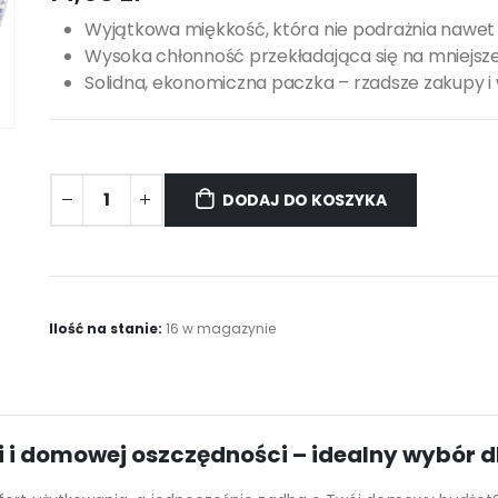
Wyjątkowa miękkość, która nie podrażnia nawet 
Wysoka chłonność przekładająca się na mniejsze 
Solidna, ekonomiczna paczka – rzadsze zakupy i w
DODAJ DO KOSZYKA
Ilość na stanie:
16 w magazynie
 i domowej oszczędności – idealny wybór d