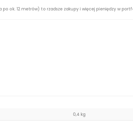
żda po ok. 12 metrów) to rzadsze zakupy i więcej pieniędzy w por
0,4 kg