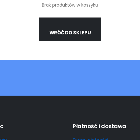
Brak produktów w koszyku
WRÓĆ DO SKLEPU
c
Płatność i dostawa
min