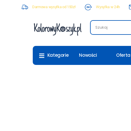
Darmowa wysyłka od 150zł
Wysyłka w 24h
Nowości
Oferta
Kategorie