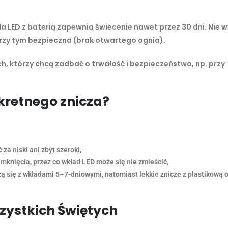
a LED z baterią zapewnia świecenie nawet przez 30 dni. Nie
 przy tym bezpieczna (brak otwartego ognia).
ch, którzy chcą zadbać o trwałość i bezpieczeństwo, np. przy
kretnego znicza?
za niski ani zbyt szeroki,
mknięcia, przez co wkład LED może się nie zmieścić,
ączą się z wkładami 5–7-dniowymi, natomiast lekkie znicze z plastikową
zystkich Świętych