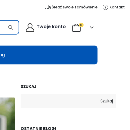
Śledź swoje zamówienie
Kontakt
0
Twoje konto
log
SZUKAJ
Szukaj
OSTATNIE BLOGI