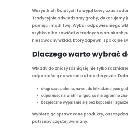
Wszystkich Świętych to wyjątkowy czas zadumy, 
Tradycyjnie odwiedzamy groby, dekorujemy j
pamięć i modlitwę. Wybór odpowiedniego wkład
szybko albo zawiódł w trudnych warunkach p
niezawodny wkład, który zapewni spokojne św
Dlaczego warto wybrać d
Wkłady do zniczy różnią się nie tylko rozmiare
odpornością na warunki atmosferyczne. Dobr
długi czas palenia
, nawet do kilkudziesięciu god
odporność na wiatr i wilgoć
, co ma ogromne zna
bezpieczne wypalanie się bez kopcenia i zgasz
Wybierając sprawdzone produkty, oszczędzasz s
potrzeby częstej wymiany.