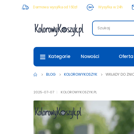
Darmowa wysyłka od 150zł
Wysyłka w 24h
Nowości
Oferta
Kategorie
BLOG
KOLOROWYKOSZYK
WKŁADY DO ZNIC
2025-07-07
KOLOROWYKOSZYK.PL