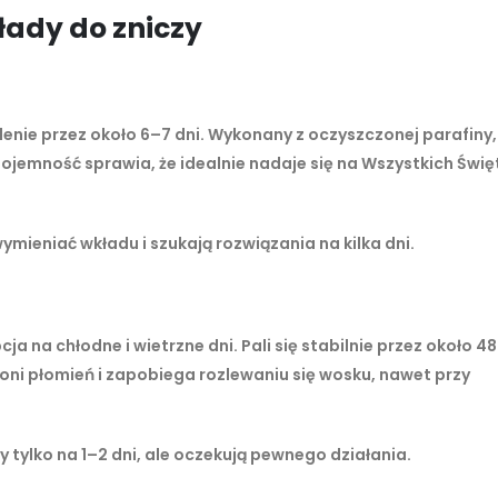
łady do zniczy
nie przez około 6–7 dni. Wykonany z oczyszczonej parafiny, 
pojemność sprawia, że idealnie nadaje się na Wszystkich Świę
ymieniać wkładu i szukają rozwiązania na kilka dni.
ja na chłodne i wietrzne dni. Pali się stabilnie przez około 48
ni płomień i zapobiega rozlewaniu się wosku, nawet przy
 tylko na 1–2 dni, ale oczekują pewnego działania.