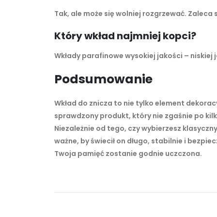
Tak, ale może się wolniej rozgrzewać. Zaleca 
Który wkład najmniej kopci?
Wkłady parafinowe wysokiej jakości – niskie
Podsumowanie
Wkład do znicza to nie tylko element dekorac
sprawdzony produkt, który nie zgaśnie po kil
Niezależnie od tego, czy wybierzesz klasycz
ważne, by świecił on długo, stabilnie i bezpi
Twoja pamięć zostanie godnie uczczona.