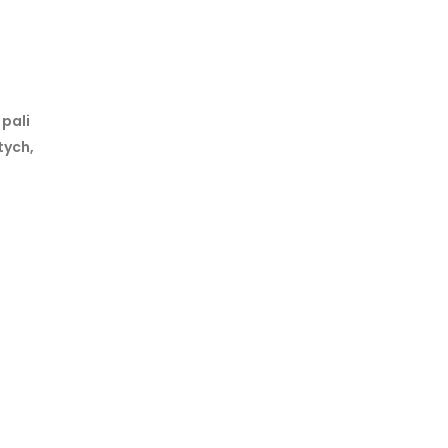
pali
tych,