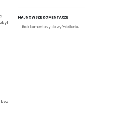
ą
NAJNOWSZE KOMENTARZE
 zbyt
Brak komentarzy do wyświetlenia.
– bez