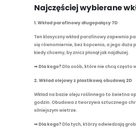
Najczęściej wybierane wk
1. Wkład parafinowy długopalący 7D
Ten klasyczny wkład parafinowy zapewnia pale
się równomiernie, bez kopcenia, a jego duża 
kiedy chcemy, by znicz płonął jak najdłużej.
➡
Dla kogo?
Dla osób, które nie chcą często w
2. Wkład olejowy z plastikową obudową 2D
Wkład na bazie oleju roślinnego to świetna opc
godzin. Obudowa z tworzywa sztucznego chro
silniejszym wietrze.
➡
Dla kogo?
Dla tych, którzy odwiedzają groby