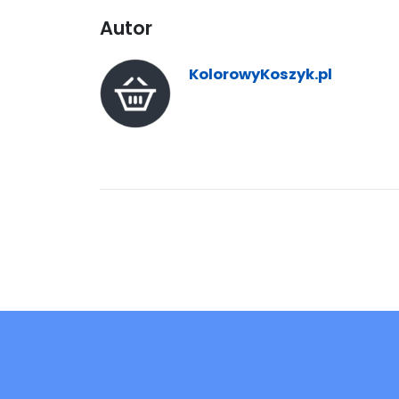
Autor
KolorowyKoszyk.pl