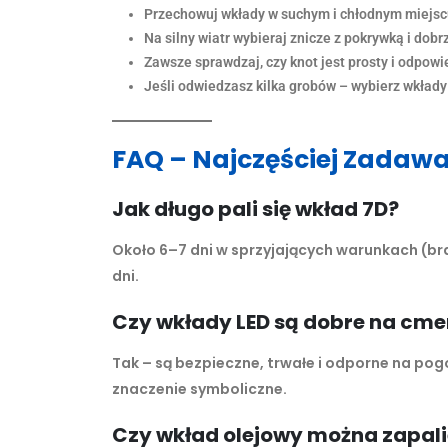
Przechowuj wkłady w suchym i chłodnym miejscu
Na silny wiatr wybieraj znicze z pokrywką i dob
Zawsze sprawdzaj, czy knot jest prosty i odpowi
Jeśli odwiedzasz kilka grobów – wybierz wkłady
FAQ – Najczęściej Zadaw
Jak długo pali się wkład 7D?
Około 6–7 dni w sprzyjających warunkach (brak
dni.
Czy wkłady LED są dobre na cme
Tak – są bezpieczne, trwałe i odporne na pog
znaczenie symboliczne.
Czy wkład olejowy można zapali