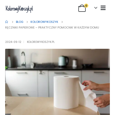
0
BLOG
KOLOROWYKOSZYK
RĘCZNIKI PAPIEROWE – PRAKTYCZNY POMOCNIK W KAŻDYM DOMU
2024-09-12
KOLOROWYKOSZYK.PL