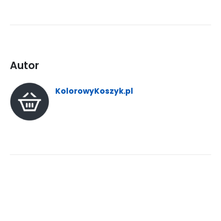
Autor
KolorowyKoszyk.pl