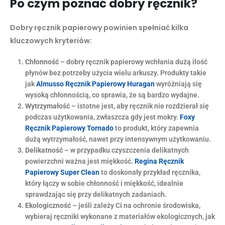
Po czym poznać dobry ręcznik?
Dobry ręcznik papierowy powinien spełniać kilka
kluczowych kryteriów:
Chłonność
– dobry ręcznik papierowy wchłania dużą ilość
płynów bez potrzeby użycia wielu arkuszy. Produkty takie
jak
Almusso Ręcznik Papierowy Huragan
wyróżniają się
wysoką chłonnością, co sprawia, że są bardzo wydajne.
Wytrzymałość
– istotne jest, aby ręcznik nie rozdzierał się
podczas użytkowania, zwłaszcza gdy jest mokry.
Foxy
Ręcznik Papierowy Tornado
to produkt, który zapewnia
dużą wytrzymałość, nawet przy intensywnym użytkowaniu.
Delikatność
– w przypadku czyszczenia delikatnych
powierzchni ważna jest miękkość.
Regina Ręcznik
Papierowy Super Clean
to doskonały przykład ręcznika,
który łączy w sobie chłonność i miękkość, idealnie
sprawdzając się przy delikatnych zadaniach.
Ekologiczność
– jeśli zależy Ci na ochronie środowiska,
wybieraj ręczniki wykonane z materiałów ekologicznych, jak