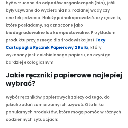
być wrzucane do
odpadów organicznych
(bio), jeśli
były używane do wycierania np. rozlanej wody czy
resztek jedzenia. Należy jednak sprawdzić, czy ręczniki,
które posiadamy, są oznaczone jako
biodegradowalne
lub
kompostowalne
. Przykładem
produktu przyjaznego dla środowiska jest
Foxy
Cartapaglia Ręcznik Papierowy 2 Rolki
, który
wykonany jest z niebielonego papieru, co czyni go
bardziej ekologicznym.
Jakie ręczniki papierowe najlepiej
wybrać?
Wybór ręczników papierowych zależy od tego, do
jakich zadań zamierzamy ich używać. Oto kilka
popularnych produktów, które mogą pomóc w różnych
codziennych sytuacjach: