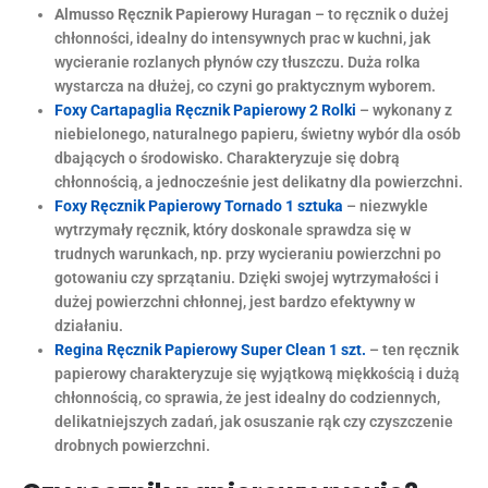
Almusso Ręcznik Papierowy Huragan
– to ręcznik o dużej
chłonności, idealny do intensywnych prac w kuchni, jak
wycieranie rozlanych płynów czy tłuszczu. Duża rolka
wystarcza na dłużej, co czyni go praktycznym wyborem.
Foxy Cartapaglia Ręcznik Papierowy 2 Rolki
– wykonany z
niebielonego, naturalnego papieru, świetny wybór dla osób
dbających o środowisko. Charakteryzuje się dobrą
chłonnością, a jednocześnie jest delikatny dla powierzchni.
Foxy Ręcznik Papierowy Tornado 1 sztuka
– niezwykle
wytrzymały ręcznik, który doskonale sprawdza się w
trudnych warunkach, np. przy wycieraniu powierzchni po
gotowaniu czy sprzątaniu. Dzięki swojej wytrzymałości i
dużej powierzchni chłonnej, jest bardzo efektywny w
działaniu.
Regina Ręcznik Papierowy Super Clean 1 szt.
– ten ręcznik
papierowy charakteryzuje się wyjątkową miękkością i dużą
chłonnością, co sprawia, że jest idealny do codziennych,
delikatniejszych zadań, jak osuszanie rąk czy czyszczenie
drobnych powierzchni.