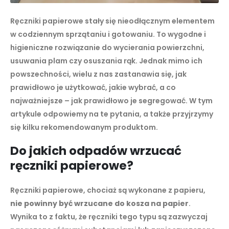
Ręczniki papierowe stały się nieodłącznym elementem
w codziennym sprzątaniu i gotowaniu. To wygodne i
higieniczne rozwiązanie do wycierania powierzchni,
usuwania plam czy osuszania rąk. Jednak mimo ich
powszechności, wielu z nas zastanawia się, jak
prawidłowo je użytkować, jakie wybrać, a co
najważniejsze – jak prawidłowo je segregować. W tym
artykule odpowiemy na te pytania, a także przyjrzymy
się kilku rekomendowanym produktom.
Do jakich odpadów wrzucać
ręczniki papierowe?
Ręczniki papierowe, chociaż są wykonane z papieru,
nie powinny być wrzucane do kosza na papier
.
Wynika to z faktu, że ręczniki tego typu są zazwyczaj