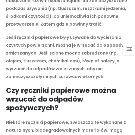
nasączone różnymi substancjami lub zanieczyszczone
podczas używania (np. tłuszczem, resztkami jedzenia,
środkami czystości), co uniemożliwia ich ponowne
przetworzenie. Zatem gdzie powinny trafić?
Jeśli ręczniki papierowe były używane do wycierania
czystych powierzchni, można je wrzucać do
odpadów
zmieszanych
. Jeśli są one mocno zabrudzone (np.
olejem, tłuszczem, chemikaliami), również należy je
wyrzucić do odpadów zmieszanych, aby nie
zanieczyszczały innych surowców wtórnych.
Czy ręczniki papierowe można
wrzucać do odpadów
spożywczych?
Niektóre ręczniki papierowe, zwłaszcza te wykonane z
naturalnych, biodegradowalnych materiałów, mogą