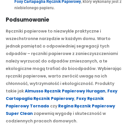
Foxy Cartapaglia Ręcznik Papierowy
, który wykonany jest z
niebielonego papieru.
Podsumowanie
Ręczniki papierowe to niezwykle praktyczne i
wszechstronne narzędzie w każdym domu. Warto
jednak pamiętać o odpowiedniej segregacji tych
odpadów – ręczniki papierowe z zanieczyszczeniami
należy wyrzucać do odpadów zmieszanych, a te
ekologiczne mogą trafiać do bioodpadów. Wybierając
ręczniki papierowe, warto zwrócić uwagę na ich
chłonność, wytrzymałość i ekologiczność. Produkty
takie jak
Almusso Ręcznik Papierowy Huragan
,
Foxy
Cartapaglia Ręcznik Papierowy
,
Foxy Ręcznik
Papierowy Tornado
czy
Regina Ręcznik Papierowy
Super Clean
zapewnią wygodę i skuteczność w
codziennych pracach domowych.