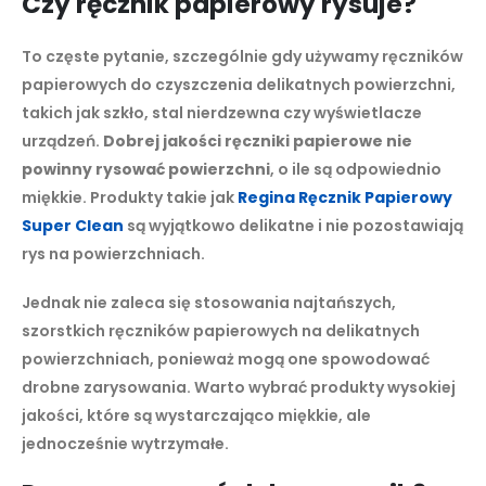
Czy ręcznik papierowy rysuje?
To częste pytanie, szczególnie gdy używamy ręczników
papierowych do czyszczenia delikatnych powierzchni,
takich jak szkło, stal nierdzewna czy wyświetlacze
urządzeń.
Dobrej jakości ręczniki papierowe nie
powinny rysować powierzchni
, o ile są odpowiednio
miękkie. Produkty takie jak
Regina Ręcznik Papierowy
Super Clean
są wyjątkowo delikatne i nie pozostawiają
rys na powierzchniach.
Jednak nie zaleca się stosowania najtańszych,
szorstkich ręczników papierowych na delikatnych
powierzchniach, ponieważ mogą one spowodować
drobne zarysowania. Warto wybrać produkty wysokiej
jakości, które są wystarczająco miękkie, ale
jednocześnie wytrzymałe.