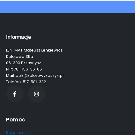
Informacje
LEN-MAT Mateusz Lenkiewicz
Kolejowa 35a
06-300 Przasnysz
NIP: 761-156-36-06
Mail: bok@kolorowykoszyk.pl
Telefon: 517-581-332
Pomoc
Regulamin