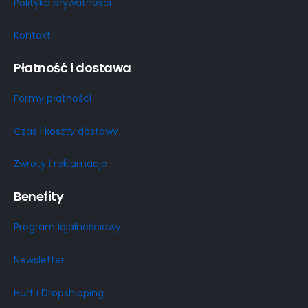
Polityka prywatności
Kontakt
Płatność i dostawa
Formy płatności
Czas i koszty dostawy
Zwroty i reklamacje
Benefity
Program lojalnościowy
Newsletter
Hurt i Dropshipping