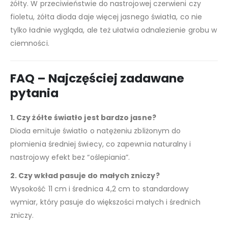
żółty. W przeciwieństwie do nastrojowej czerwieni czy
fioletu, żółta dioda daje więcej jasnego światła, co nie
tylko ładnie wygląda, ale też ułatwia odnalezienie grobu w
ciemności.
FAQ – Najczęściej zadawane
pytania
1. Czy żółte światło jest bardzo jasne?
Dioda emituje światło o natężeniu zbliżonym do
płomienia średniej świecy, co zapewnia naturalny i
nastrojowy efekt bez “oślepiania”.
2. Czy wkład pasuje do małych zniczy?
Wysokość 11 cm i średnica 4,2 cm to standardowy
wymiar, który pasuje do większości małych i średnich
zniczy.