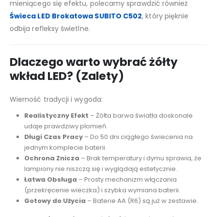
mieniącego się efektu, polecamy sprawdzić również
Świeca LED Brokatowa SUBITO C502
, który pięknie
odbija refleksy świetlne.
Dlaczego warto wybrać żółty
wkład LED? (Zalety)
Wierność tradycji i wygoda:
Realistyczny Efekt
– Żółta barwa światła doskonale
udaje prawdziwy płomień.
Długi Czas Pracy
– Do 50 dni ciągłego świecenia na
jednym komplecie baterii.
Ochrona Znicza
– Brak temperatury i dymu sprawia, że
lampiony nie niszczą się i wyglądają estetycznie.
Łatwa Obsługa
– Prosty mechanizm włączania
(przekręcenie wieczka) i szybka wymiana baterii.
Gotowy do Użycia
– Baterie AA (R6) są już w zestawie.