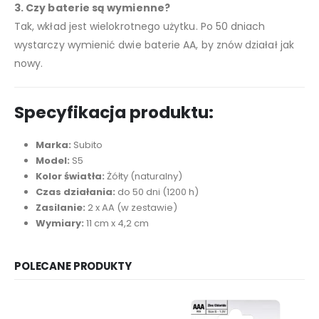
3. Czy baterie są wymienne?
Tak, wkład jest wielokrotnego użytku. Po 50 dniach
wystarczy wymienić dwie baterie AA, by znów działał jak
nowy.
Specyfikacja produktu:
Marka:
Subito
Model:
S5
Kolor światła:
Żółty (naturalny)
Czas działania:
do 50 dni (1200 h)
Zasilanie:
2 x AA (w zestawie)
Wymiary:
11 cm x 4,2 cm
POLECANE PRODUKTY