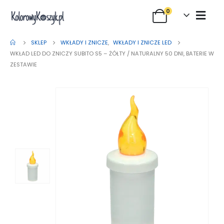
0
SKLEP
WKŁADY I ZNICZE
,
WKŁADY I ZNICZE LED
WKŁAD LED DO ZNICZY SUBITO S5 – ŻÓŁTY / NATURALNY 50 DNI, BATERIE W
ZESTAWIE