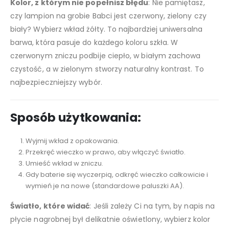
Kolor, z którym nie popełnisz błędu
: Nie pamiętasz,
czy lampion na grobie Babci jest czerwony, zielony czy
biały? Wybierz wkład żółty. To najbardziej uniwersalna
barwa, która pasuje do każdego koloru szkła. W
czerwonym zniczu podbije ciepło, w białym zachowa
czystość, a w zielonym stworzy naturalny kontrast. To
najbezpieczniejszy wybór.
Sposób użytkowania:
Wyjmij wkład z opakowania.
Przekręć wieczko w prawo, aby włączyć światło.
Umieść wkład w zniczu.
Gdy baterie się wyczerpią, odkręć wieczko całkowicie i
wymień je na nowe (standardowe paluszki AA).
Światło, które widać
: Jeśli zależy Ci na tym, by napis na
płycie nagrobnej był delikatnie oświetlony, wybierz kolor