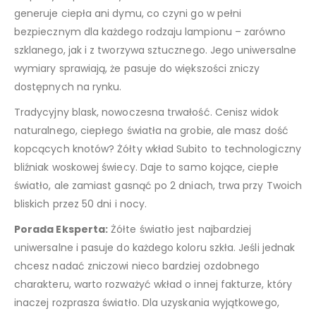
generuje ciepła ani dymu, co czyni go w pełni
bezpiecznym dla każdego rodzaju lampionu – zarówno
szklanego, jak i z tworzywa sztucznego. Jego uniwersalne
wymiary sprawiają, że pasuje do większości zniczy
dostępnych na rynku.
Tradycyjny blask, nowoczesna trwałość. Cenisz widok
naturalnego, ciepłego światła na grobie, ale masz dość
kopcących knotów? Żółty wkład Subito to technologiczny
bliźniak woskowej świecy. Daje to samo kojące, ciepłe
światło, ale zamiast gasnąć po 2 dniach, trwa przy Twoich
bliskich przez 50 dni i nocy.
Porada Eksperta:
Żółte światło jest najbardziej
uniwersalne i pasuje do każdego koloru szkła. Jeśli jednak
chcesz nadać zniczowi nieco bardziej ozdobnego
charakteru, warto rozważyć wkład o innej fakturze, który
inaczej rozprasza światło. Dla uzyskania wyjątkowego,