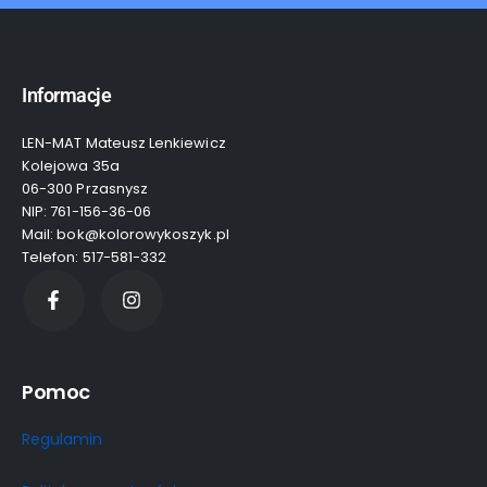
Informacje
LEN-MAT Mateusz Lenkiewicz
Kolejowa 35a
06-300 Przasnysz
NIP: 761-156-36-06
Mail: bok@kolorowykoszyk.pl
Telefon: 517-581-332
Pomoc
Regulamin