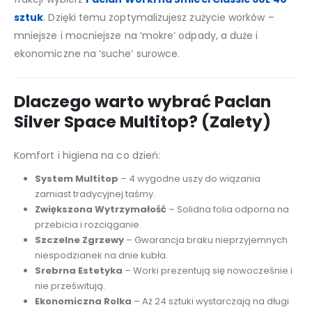
sztuk
. Dzięki temu zoptymalizujesz zużycie worków –
mniejsze i mocniejsze na ‘mokre’ odpady, a duże i
ekonomiczne na ‘suche’ surowce.
Dlaczego warto wybrać Paclan
Silver Space Multitop? (Zalety)
Komfort i higiena na co dzień:
System Multitop
– 4 wygodne uszy do wiązania
zamiast tradycyjnej taśmy.
Zwiększona Wytrzymałość
– Solidna folia odporna na
przebicia i rozciąganie.
Szczelne Zgrzewy
– Gwarancja braku nieprzyjemnych
niespodzianek na dnie kubła.
Srebrna Estetyka
– Worki prezentują się nowocześnie i
nie prześwitują.
Ekonomiczna Rolka
– Aż 24 sztuki wystarczają na długi