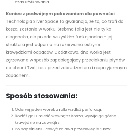
czas użytkowania.
Koniec z podwójnym pakowaniem dla pewności
.
Technologia Silver Space to gwarancja, że to, co trafi do
kosza, zostanie w worku. Srebrna folia jest nie tylko
elegancka, ale przede wszystkim funkcjonalna – jej
struktura jest odporna na rozerwania ostrymi
krawędziami odpadów. Dodatkowo, dno worka jest
zgrzewane w sposób zapobiegający przeciekaniu płynów,
co chroni Twój kosz przed zabrudzeniem i nieprzyjemnym
zapachem.
Sposób stosowania:
Oderwij jeden worek z rolki wzdłuż perforacji.
Rozłóż go i umieść wewnątrz kosza, wywijając górne
krawędzie na zewnątrz.
Po napełnieniu, chwyć za dwa przeciwległe “uszy”