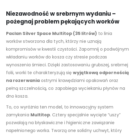
Niezawodność w srebrnym wydaniu –
pożegnaj problem pękających worków
Paclan Silver Space Multitop (35 litrów)
to linia
worków stworzona dla tych, którzy nie uznają
kompromisów w kwestii czystości. Zapomnij o podwójnym
wkładaniu worków do kosza czy stresie podczas
wynoszenia śmieci. Dzięki zastosowaniu grubszej, srebrnej
folii, worki te charakteryzują się
wyjątkową odpornością
na rozerwania
ostrymi krawędziami opakowań oraz
pełną szczelnością, co zapobiega wyciekaniu płynów na
dno kosza.
To, co wyróżnia ten model, to innowacyjny system
zamykania
Multitop
. Cztery specjalnie wycięte “uszy”
pozwalają na błyskawiczne i higieniczne zawiązanie
napełnionego worka. Tworzą one solidny uchwyt, który