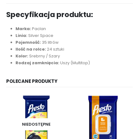
Specyfikacja produktu:
Marka:
Paclan
Linia:
Silver Space
Pojemność:
35 litrów
Ilość na rolce:
24 sztuki
Kolor:
Srebrny / Szary
Rodzaj zamknięcia:
Uszy (Multitop)
POLECANE PRODUKTY
NIEDOSTĘPNE