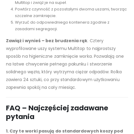
Multitop i zwiąż je na supeł.
Powtórz czynność z pozostałymi dwoma uszami, tworząc
szczelne zamknięcie.
Wyrzuć do odpowiedniego kontenera zgodnie z
zasadami segregacji.
Zawiąż i wynieś – bez brudzenia rąk
. Cztery
wyprofilowane uszy systemu Multitop to najprostszy
sposób na higieniczne zamknięcie worka. Pozwalają one
na łatwe chwycenie pełnego pakunku i stworzenie
solidnego węzła, który wytrzyma ciężar odpadów. Rolka
zawiera 24 sztuki, co przy standardowym użytkowaniu
zapewnia spokój na cały miesiąc.
FAQ – Najczęściej zadawane
pytania
1. Czy te worki pasują do standardowych koszy pod