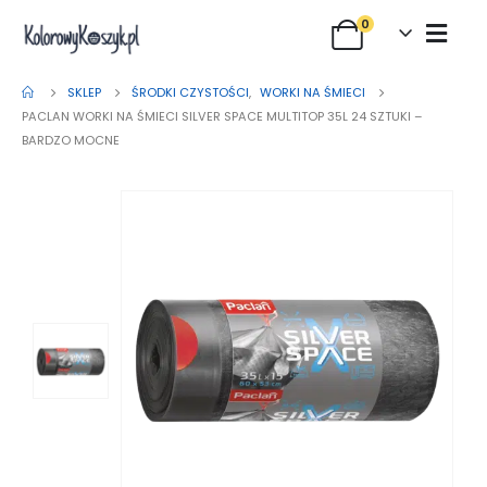
0
SKLEP
ŚRODKI CZYSTOŚCI
,
WORKI NA ŚMIECI
PACLAN WORKI NA ŚMIECI SILVER SPACE MULTITOP 35L 24 SZTUKI –
BARDZO MOCNE