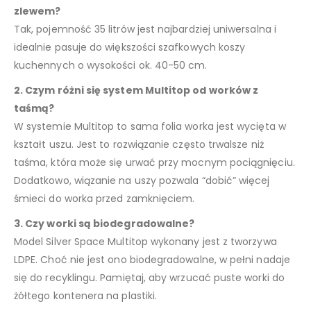
zlewem?
Tak, pojemność 35 litrów jest najbardziej uniwersalna i
idealnie pasuje do większości szafkowych koszy
kuchennych o wysokości ok. 40-50 cm.
2. Czym różni się system Multitop od worków z
taśmą?
W systemie Multitop to sama folia worka jest wycięta w
kształt uszu. Jest to rozwiązanie często trwalsze niż
taśma, która może się urwać przy mocnym pociągnięciu.
Dodatkowo, wiązanie na uszy pozwala “dobić” więcej
śmieci do worka przed zamknięciem.
3. Czy worki są biodegradowalne?
Model Silver Space Multitop wykonany jest z tworzywa
LDPE. Choć nie jest ono biodegradowalne, w pełni nadaje
się do recyklingu. Pamiętaj, aby wrzucać puste worki do
żółtego kontenera na plastiki.