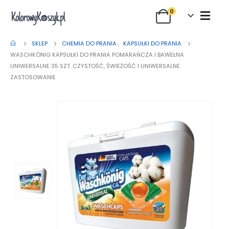
0
SKLEP
CHEMIA DO PRANIA
,
KAPSUŁKI DO PRANIA
WASCHKÖNIG KAPSUŁKI DO PRANIA POMARAŃCZA I BAWEŁNA
UNIWERSALNE 35 SZT. CZYSTOŚĆ, ŚWIEŻOŚĆ I UNIWERSALNE
ZASTOSOWANIE