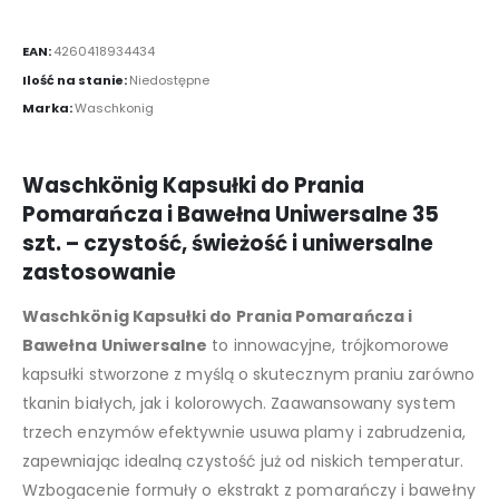
EAN:
4260418934434
Ilość na stanie:
Niedostępne
Marka:
Waschkonig
Waschkönig Kapsułki do Prania
Pomarańcza i Bawełna Uniwersalne 35
szt. – czystość, świeżość i uniwersalne
zastosowanie
Waschkönig Kapsułki do Prania Pomarańcza i
Bawełna Uniwersalne
to innowacyjne, trójkomorowe
kapsułki stworzone z myślą o skutecznym praniu zarówno
tkanin białych, jak i kolorowych. Zaawansowany system
trzech enzymów efektywnie usuwa plamy i zabrudzenia,
zapewniając idealną czystość już od niskich temperatur.
Wzbogacenie formuły o ekstrakt z pomarańczy i bawełny