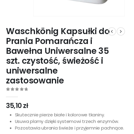
Waschkönig Kapsułki do
Prania Pomarańcza i
Bawełna Uniwersalne 35
szt. czystość, świeżość i
uniwersalne
zastosowanie
0
out of 5
35,10
zł
Skutecznie pierze białe i kolorowe tkaniny.
Usuwa plamy dzięki systemowi trzech enzymów.
Pozostawia ubrania świeże i przyjemnie pachnące.