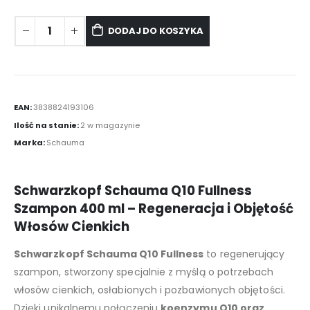
DODAJ DO KOSZYKA
EAN:
3838824193106
Ilość na stanie:
2 w magazynie
Marka:
Schauma
Schwarzkopf Schauma Q10 Fullness
Szampon 400 ml – Regeneracja i Objętość
Włosów Cienkich
Schwarzkopf Schauma Q10 Fullness
to regenerujący
szampon, stworzony specjalnie z myślą o potrzebach
włosów cienkich, osłabionych i pozbawionych objętości.
Dzięki unikalnemu połączeniu
koenzymu Q10 oraz