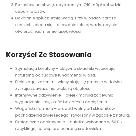
Pozostaw na chwilę, aby koenzym Q10 mógł pobudzić
cebulki włosów.
Dokładnie spłucz letnią wodą. Przy włosach bardzo
cienkich zaleca się stosowanie letniej wody, aby nie
otwierać nadmiernie łusek włosa.
Korzyści Ze Stosowania
Stymulacja keratyny – aktywne składniki wspierają
naturalną odbudowę fundamentu włosa.
Efekt zagęszczenia – włosy stają się grubsze w dotyku i
zyskują zauważalnie większą objętość.
Intensywne odżywienie – olejek marula zapewnia
wygładzenie i miękkość bez efektu obciążenia.
Wegańska formuła – produkt wolny od składników
pochodzenia zwierzęcego, stworzony w zgodzie z naturą.
Ekologiczne opakowanie – butelka wykonana w 50% z
recyklingu, co wspiera ochronę środowiska.