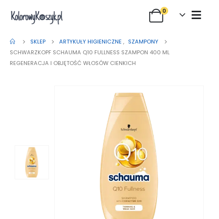
0
SKLEP
ARTYKUŁY HIGIENICZNE
,
SZAMPONY
SCHWARZKOPF SCHAUMA Q10 FULLNESS SZAMPON 400 ML
REGENERACJA I OBJĘTOŚĆ WŁOSÓW CIENKICH