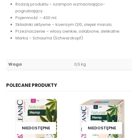
Rodzaj produktu – szampon wzmacniająco-
pogrubiający.
Pojemność – 400 ml.
Składniki aktywne – koenzym Q10, olejek marula.
Przeznaczenie – włosy cienkie, osłabione, delikatne.
Marka – Schauma (Schwarzkopf).
Waga
0,5 kg
POLECANE PRODUKTY
NIEDOSTĘPNE
NIEDOSTĘPNE